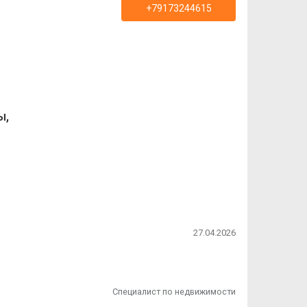
+79173244615
ы,
о
27.04.2026
Специалист по недвижимости