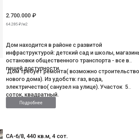
2.700.000 ₽
64.285 ₽/м2
Дом находится в районе с развитой
инфраструктурой: детский сад и школы, магазин
остановки общественного транспорта - все в
пешей доступности.
Дом требует ремонта( возможно строительств
нового дома). Из удобств: газ, вода,
электричество( санузел на улице). Участок 5
соток, квадратный.
Подробнее
СА-6/8, 440 кв.м, 4 сот.