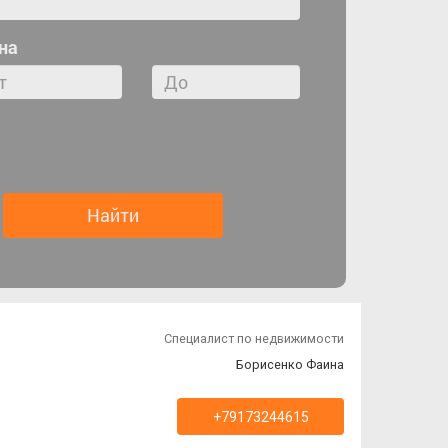
на
Специалист по недвижимости
Борисенко Фаина
+79173244615