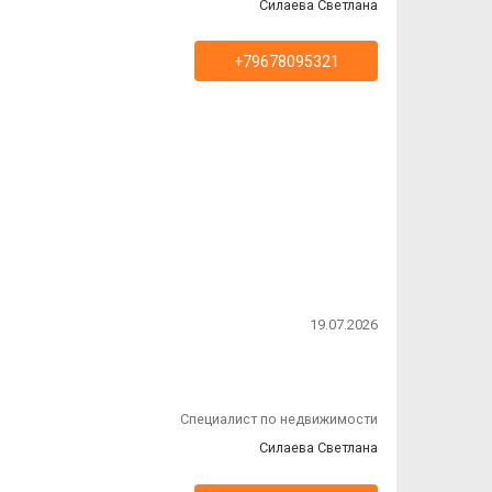
Силаева Светлана
+79678095321
ня
19.07.2026
 в
Специалист по недвижимости
Силаева Светлана