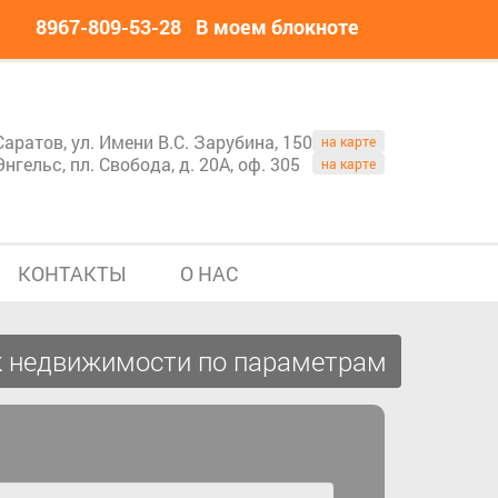
8967-809-53-28
В моем блокноте
Саратов, ул. Имени В.С. Зарубина, 150
на карте
Энгельс, пл. Свобода, д. 20А, оф. 305
на карте
КОНТАКТЫ
О НАС
 недвижимости по параметрам