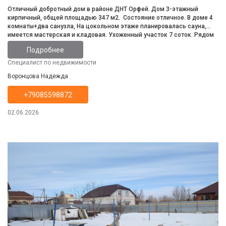
Отличный добротный дом в районе ДНТ Орфей. Дом 3-этажный
кирпичный, общей площадью 347 м2. Состояние отличное. В доме 4
комнаты+два санузла, На цокольном этаже планировалась сауна,
имеется мастерская и кладовая. Ухоженный участок 7 соток. Рядом
р. Саратовка. Инфраструктура развита.
Подробнее
Специалист по недвижимости
Воронцова Надежда
+79085598872
02.06.2026