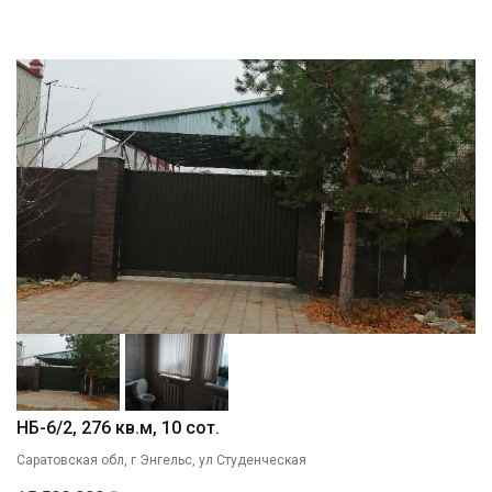
НБ-6/2, 276 кв.м, 10 сот.
Саратовская обл, г Энгельс, ул Студенческая