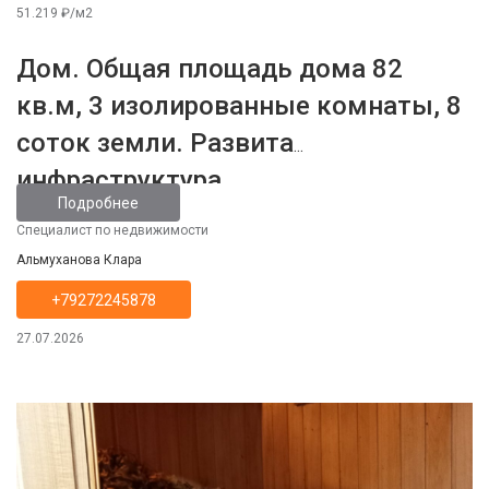
51.219 ₽/м2
Дом. Общая площадь дома 82
кв.м, 3 изолированные комнаты, 8
соток земли. Развита
инфраструктура.
Подробнее
Специалист по недвижимости
Альмуханова Клара
+79272245878
27.07.2026