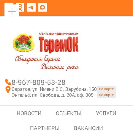
8967-809-53-28
В моем блокноте
8-967-809-53-28
Саратов, ул. Имени В.С. Зарубина, 150
на карте
Энгельс, пл. Свобода, д. 20А, оф. 305
на карте
НОВОСТИ
ОБЪЕКТЫ
УСЛУГИ
ПАРТНЕРЫ
ВАКАНСИИ