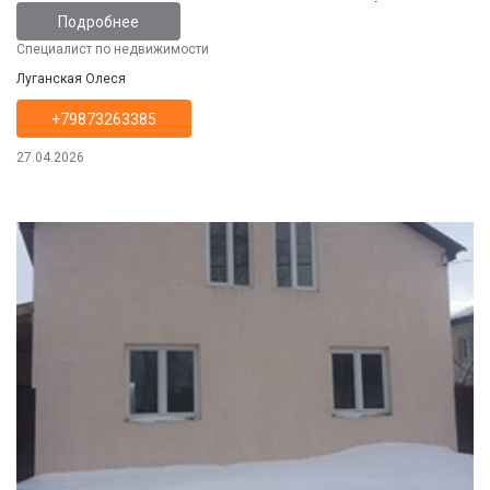
выложен плиткой,место для машин.Земли 2 сотки в собственности.
Подробнее
Специалист по недвижимости
Луганская Олеся
+79873263385
27.04.2026