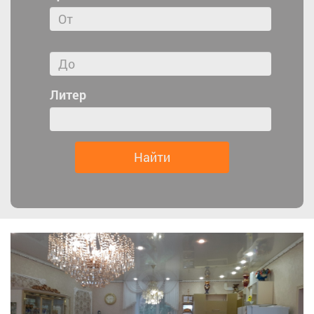
Литер