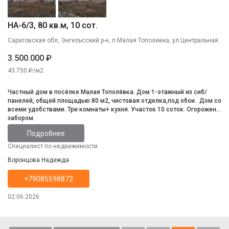
НА-6/3, 80 кв.м, 10 сот.
Саратовская обл, Энгельсский р-н, п Малая Тополевка, ул Центральная
3.500.000 ₽
43.750 ₽/м2
Частный дом в посёлке Малая Тополёвка. Дом 1-этажный из сиб/
панелей, общей площадью 80 м2, чистовая отделка,под обои. Дом со
всеми удобствами. Три комнаты+ кухня. Участок 10 соток. Огорожен
забором.
Подробнее
Специалист по недвижимости
Воронцова Надежда
+79085598872
02.06.2026