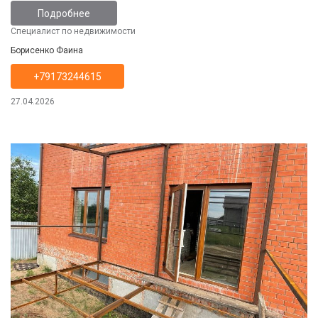
отдельный вход. Возможна продажа отдельно
Подробнее
2 этажа с подвалом. В доме всё
Специалист по недвижимости
удобства:электричество, централизованное
Борисенко Фаина
водоснабжение, газ, слив(3 кольца).
+79173244615
27.04.2026