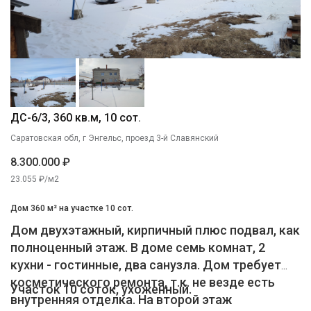
ДС-6/3, 360 кв.м, 10 сот.
Саратовская обл, г Энгельс, проезд 3-й Славянский
8.300.000 ₽
23.055 ₽/м2
Дом 360 м² на участке 10 сот.
Дом двухэтажный, кирпичный плюс подвал, как
полноценный этаж. В доме семь комнат, 2
кухни - гостинные, два санузла. Дом требует
косметического ремонта, т.к. не везде есть
Участок 10 соток, ухоженный.
внутренняя отделка. На второй этаж