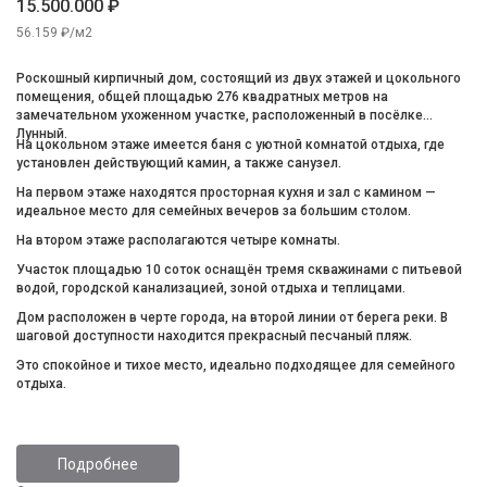
15.500.000 ₽
56.159 ₽/м2
Роскошный кирпичный дом, состоящий из двух этажей и цокольного
помещения, общей площадью 276 квадратных метров на
замечательном ухоженном участке, расположенный в посёлке
Лунный.
На цокольном этаже имеется баня с уютной комнатой отдыха, где
установлен действующий камин, а также санузел.
На первом этаже находятся просторная кухня и зал с камином —
идеальное место для семейных вечеров за большим столом.
На втором этаже располагаются четыре комнаты.
Участок площадью 10 соток оснащён тремя скважинами с питьевой
водой, городской канализацией, зоной отдыха и теплицами.
Дом расположен в черте города, на второй линии от берега реки. В
шаговой доступности находится прекрасный песчаный пляж.
Это спокойное и тихое место, идеально подходящее для семейного
отдыха.
Подробнее