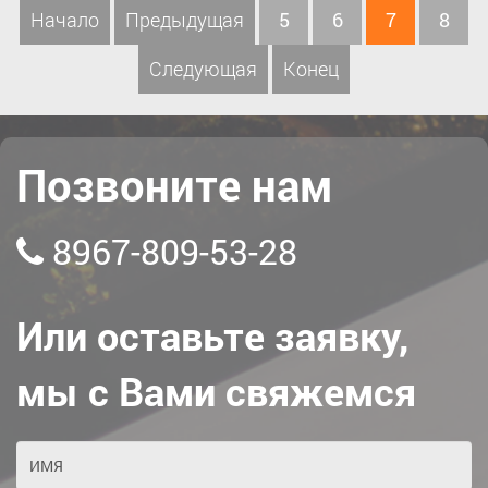
Начало
Предыдущая
5
6
7
8
Следующая
Конец
Позвоните нам
8967-809-53-28
Или оставьте заявку,
мы с Вами свяжемся