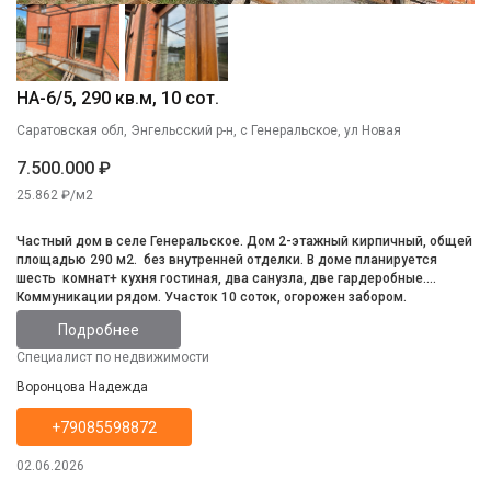
НА-6/5, 290 кв.м, 10 сот.
Саратовская обл, Энгельсский р-н, с Генеральское, ул Новая
7.500.000 ₽
25.862 ₽/м2
Частный дом в селе Генеральское. Дом 2-этажный кирпичный, общей
площадью 290 м2. без внутренней отделки. В доме планируется
шесть комнат+ кухня гостиная, два санузла, две гардеробные.
Коммуникации рядом. Участок 10 соток, огорожен забором.
Подробнее
Специалист по недвижимости
Воронцова Надежда
+79085598872
02.06.2026