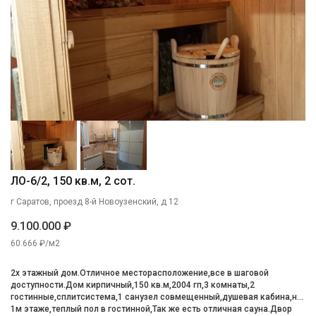
ЛО-6/2, 150 кв.м, 2 сот.
г Саратов, проезд 8-й Новоузенский, д 12
9.100.000 ₽
60.666 ₽/м2
2х этажный дом.Отличное месторасположение,все в шаговой
доступности.Дом кирпичный,150 кв.м,2004 гп,3 комнаты,2
гостинные,сплитсистема,1 санузел совмещенный,душевая кабина,на
1м этаже,теплый пол в гостинной,Так же есть отличная сауна.Двор