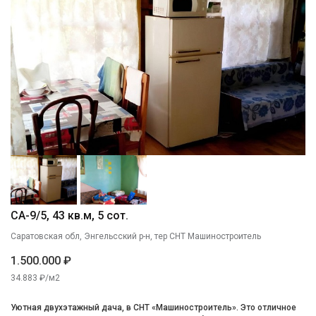
СА-9/5, 43 кв.м, 5 сот.
Саратовская обл, Энгельсский р-н, тер СНТ Машиностроитель
1.500.000 ₽
34.883 ₽/м2
Уютная двухэтажный дача, в СНТ «Машиностроитель». Это отличное