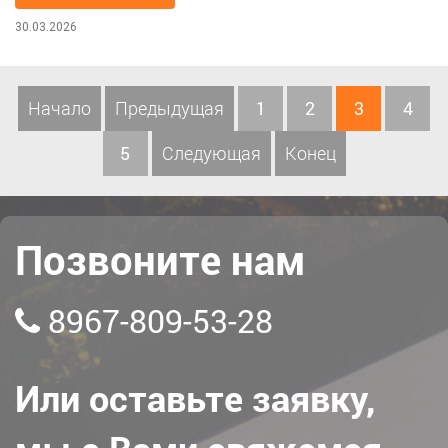
30.03.2026
Начало
Предыдущая
1
2
3
4
5
Следующая
Конец
Позвоните нам
8967-809-53-28
Или оставьте заявку,