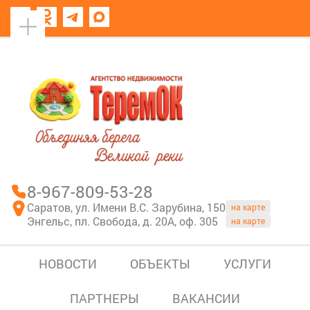
8967-809-53-28
В моем блокноте
8-967-809-53-28
Саратов, ул. Имени В.С. Зарубина, 150
на карте
Энгельс, пл. Свобода, д. 20А, оф. 305
на карте
НОВОСТИ
ОБЪЕКТЫ
УСЛУГИ
ПАРТНЕРЫ
ВАКАНСИИ