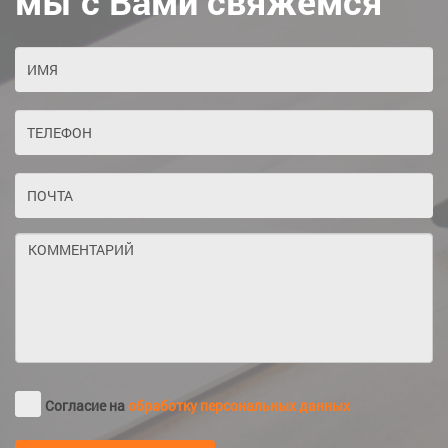
мы с Вами свяжемся
Согласие на
обработку персональных данных