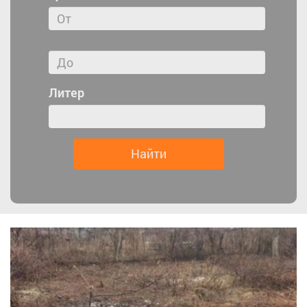
Литер