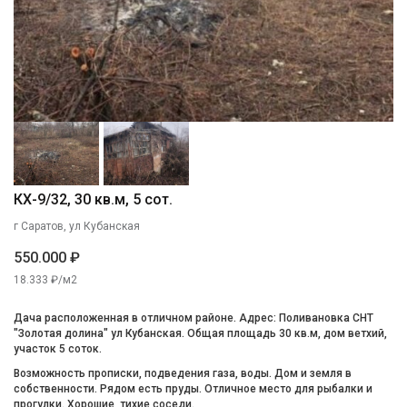
КХ-9/32, 30 кв.м, 5 сот.
г Саратов, ул Кубанская
550.000 ₽
18.333 ₽/м2
Дача расположенная в отличном районе. Адрес: Поливановка СНТ
"Золотая долина" ул Кубанская. Общая площадь 30 кв.м, дом ветхий,
участок 5 соток.
Возможность прописки, подведения газа, воды. Дом и земля в
собственности. Рядом есть пруды. Отличное место для рыбалки и
прогулки. Хорошие, тихие соседи.