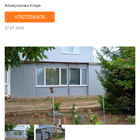
Альмуханова Клара
+79272245878
27.07.2026