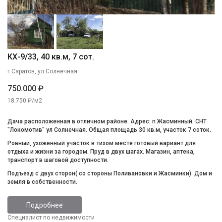
КХ-9/33, 40 кв.м, 7 сот.
г Саратов, ул Солнечная
750.000 ₽
18.750 ₽/м2
Дача расположенная в отличном районе. Адрес: п Жасминный. СНТ
"Локомотив" ул Солнечная. Общая площадь 30 кв.м, участок 7 соток.
Ровный, ухоженный участок в тихом месте готовый вариант для
отдыха и жизни за городом. Пруд в двух шагах. Магазин, аптека,
транспорт в шаговой доступности.
Подъезд с двух сторон( со стороны Поливановки и Жасминки). Дом и
земля в собственности.
Подробнее
Специалист по недвижимости