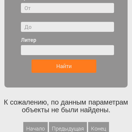
Литер
К сожалению, по данным параметрам
объекты не были найдены.
Начало
Предыдущая
Конец