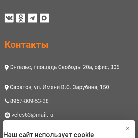
Контакты
Энгельс, площадь Свободы 20а, офис, 305
Саратов, ул. Имени В.С. Зарубина, 150
8967-809-53-28
veles63@mail.ru
Наш сайт использует cookie
О нас