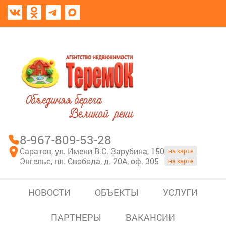
8967-809-53-28
В моем блокноте
8-967-809-53-28
Саратов, ул. Имени В.С. Зарубина, 150
на карте
Энгельс, пл. Свобода, д. 20А, оф. 305
на карте
НОВОСТИ
ОБЪЕКТЫ
УСЛУГИ
ПАРТНЕРЫ
ВАКАНСИИ