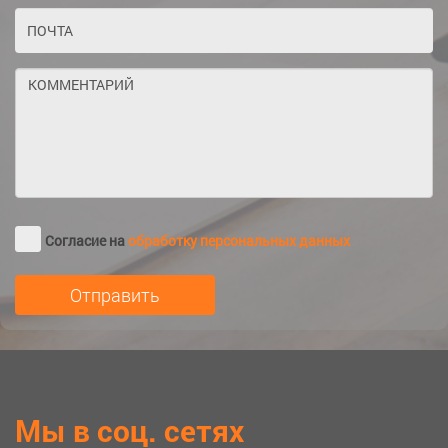
Согласие на
обработку персональных данных
Мы в соц. сетях