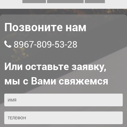
Позвоните нам
8967-809-53-28
Или оставьте заявку,
мы с Вами свяжемся