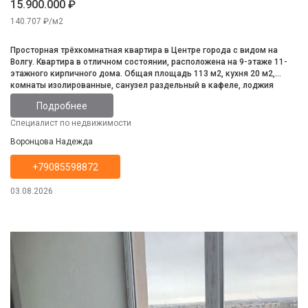
15.900.000 ₽
140.707 ₽/м2
Просторная трёхкомнатная квартира в Центре города с видом на
Волгу. Квартира в отличном состоянии, расположена на 9-этаже 11-
этажного кирпичного дома. Общая площадь 113 м2, кухня 20 м2,
комнаты изолированные, санузел раздельный в кафеле, лоджия
застеклена. Инфратруктура развита, всё в шаговой доступности.
Подробнее
Специалист по недвижимости
Воронцова Надежда
+79085598872
03.08.2026