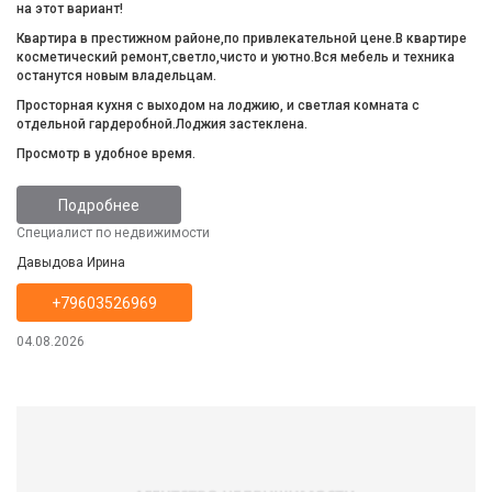
на этот вариант!
Квартира в престижном районе,по привлекательной цене.В квартире
косметический ремонт,светло,чисто и уютно.Вся мебель и техника
останутся новым владельцам.
Просторная кухня с выходом на лоджию, и светлая комната с
отдельной гардеробной.Лоджия застеклена.
Просмотр в удобное время.
Подробнее
Специалист по недвижимости
Давыдова Ирина
+79603526969
04.08.2026