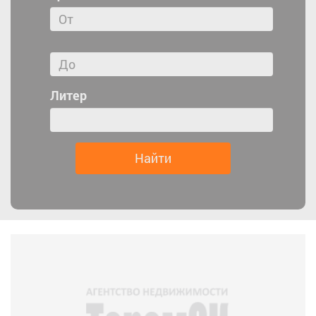
Литер