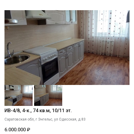
ИВ-4/8, 4-к., 74 кв.м, 10/11 эт.
Саратовская обл, г Энгельс, ул Одесская, д 83
6.000.000 ₽