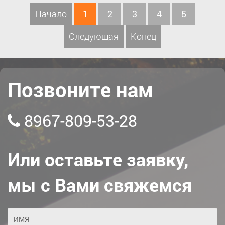
Начало
1
2
3
4
5
Следующая
Конец
Позвоните нам
8967-809-53-28
Или оставьте заявку,
мы с Вами свяжемся