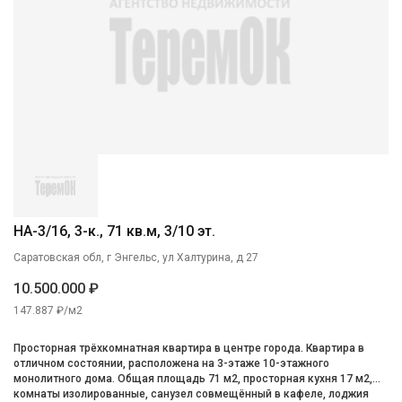
НА-3/16, 3-к., 71 кв.м, 3/10 эт.
Саратовская обл, г Энгельс, ул Халтурина, д 27
10.500.000 ₽
147.887 ₽/м2
Просторная трёхкомнатная квартира в центре города. Квартира в
отличном состоянии, расположена на 3-этаже 10-этажного
монолитного дома. Общая площадь 71 м2, просторная кухня 17 м2,
комнаты изолированные, санузел совмещённый в кафеле, лоджия