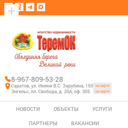
8967-809-53-28
В моем блокноте
8-967-809-53-28
Саратов, ул. Имени В.С. Зарубина, 150
на карте
Энгельс, пл. Свобода, д. 20А, оф. 305
на карте
НОВОСТИ
ОБЪЕКТЫ
УСЛУГИ
ПАРТНЕРЫ
ВАКАНСИИ