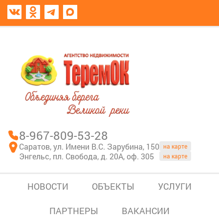
8967-809-53-28
В моем блокноте
8-967-809-53-28
Саратов, ул. Имени В.С. Зарубина, 150
на карте
Энгельс, пл. Свобода, д. 20А, оф. 305
на карте
НОВОСТИ
ОБЪЕКТЫ
УСЛУГИ
ПАРТНЕРЫ
ВАКАНСИИ