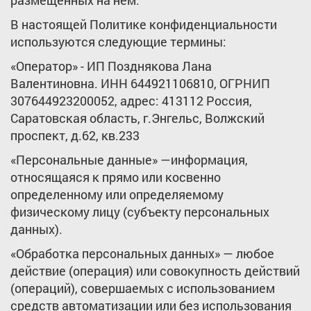
размещенных на нем.
В настоящей Политике конфиденциальности
используются следующие термины:
«Оператор» - ИП Позднякова Лана
Валентиновна. ИНН 644921106810, ОГРНИП
307644923200052, адрес: 413112 Россия,
Саратовская область, г.Энгельс, Волжский
проспект, д.62, кв.233
«Персональные данные» —информация,
относящаяся к прямо или косвенно
определенному или определяемому
физическому лицу (субъекту персональных
данных).
«Обработка персональных данных» — любое
действие (операция) или совокупность действий
(операций), совершаемых с использованием
средств автоматизации или без использования