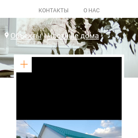
КОНТАКТЫ
О НАС
Объекты
Частные дома