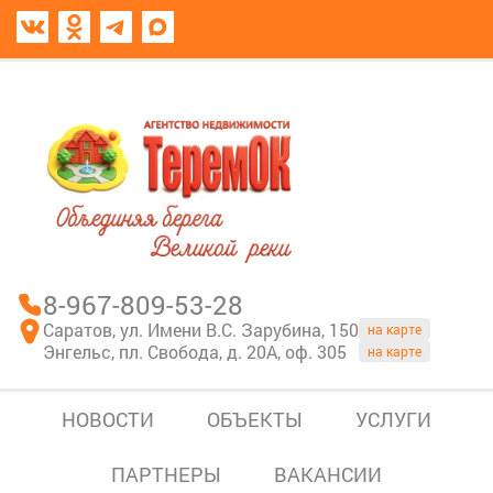
8967-809-53-28
В моем блокноте
8-967-809-53-28
Саратов, ул. Имени В.С. Зарубина, 150
на карте
Энгельс, пл. Свобода, д. 20А, оф. 305
на карте
НОВОСТИ
ОБЪЕКТЫ
УСЛУГИ
ПАРТНЕРЫ
ВАКАНСИИ