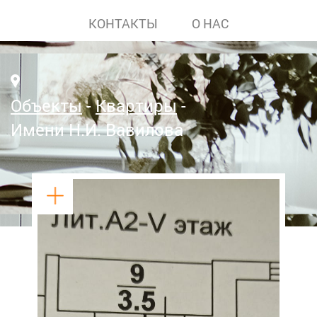
КОНТАКТЫ
О НАС
Объекты
Квартиры
Имени Н.И. Вавилова