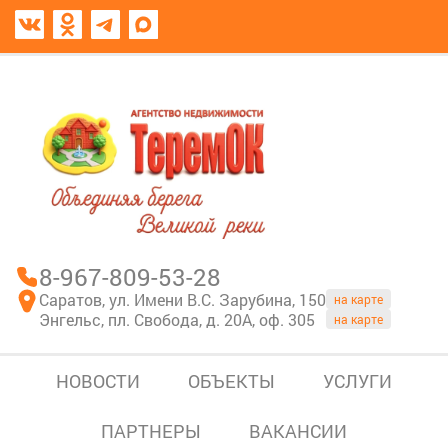
8967-809-53-28
В моем блокноте
8-967-809-53-28
Саратов, ул. Имени В.С. Зарубина, 150
на карте
Энгельс, пл. Свобода, д. 20А, оф. 305
на карте
НОВОСТИ
ОБЪЕКТЫ
УСЛУГИ
ПАРТНЕРЫ
ВАКАНСИИ