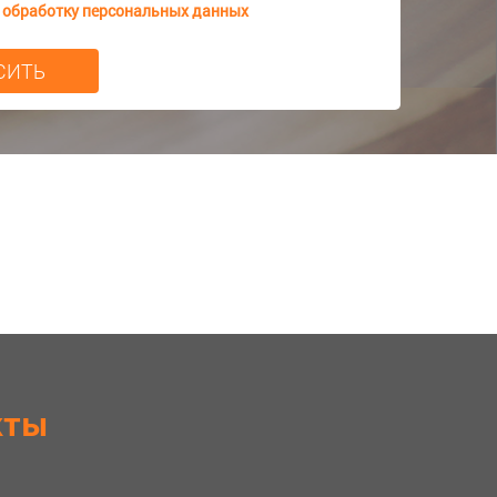
а
обработку персональных данных
кты