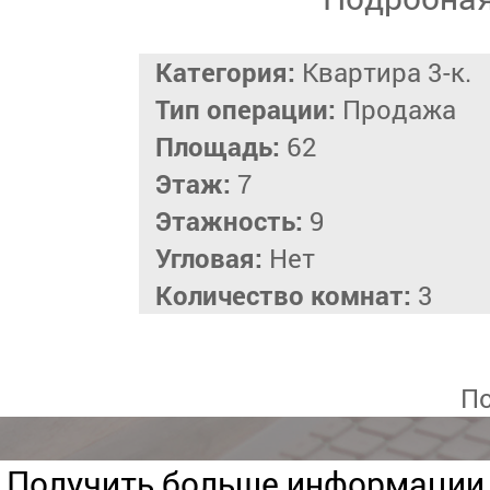
Категория:
Квартира 3-к.
Тип операции:
Продажа
Площадь:
62
Этаж:
7
Этажность:
9
Угловая:
Нет
Количество комнат:
3
По
Получить больше информации