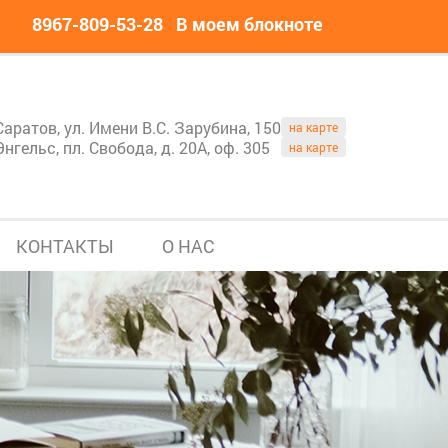
8967-809-53-28
В моем блокноте
Саратов, ул. Имени В.С. Зарубина, 150
на карте
Энгельс, пл. Свобода, д. 20А, оф. 305
на карте
КОНТАКТЫ
О НАС