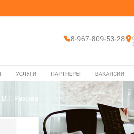
8-967-809-53-28
Ы
УСЛУГИ
ПАРТНЕРЫ
ВАКАНСИИ
В.Г. Рахова