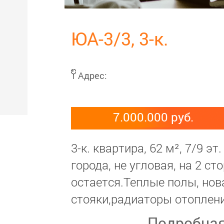
ЮА-3/3, 3-к.
Адрес:
7.000.000 руб.
3-к. квартира, 62 м², 7/9 э
города, не угловая, на 2 с
остается.Теплые полы, нов
стояки,радиаторы отоплени
Подробна