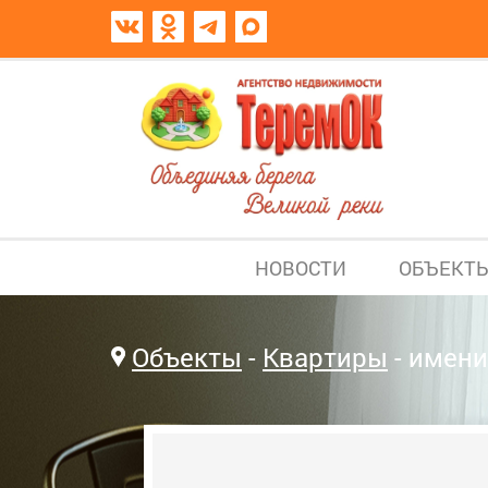
НОВОСТИ
ОБЪЕКТ
Объекты
Квартиры
имени 