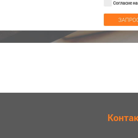
Согласие н
Конта