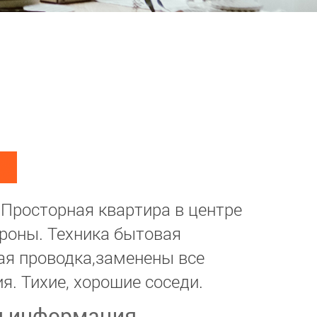
т. Просторная квартира в центре
тороны. Техника бытовая
ая проводка,заменены все
я. Тихие, хорошие соседи.
я информация