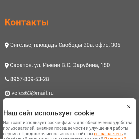
Контакты
Энгельс, площадь Свободы 20а, офис, 305
Саратов, ул. Имени В.С. Зарубина, 150
8967-809-53-28
veles63@mail.ru
Наш сайт использует cookie
О нас
Наш сайт использует cookie-файлы для обеспечения удобства
Согласие на обработку персональных данных
пользователей, анализа посещаемости и улучшения работы
сервиса. Продолжая использовать сайт, вы
соглашаетесь
с
Политика конфиденциальности