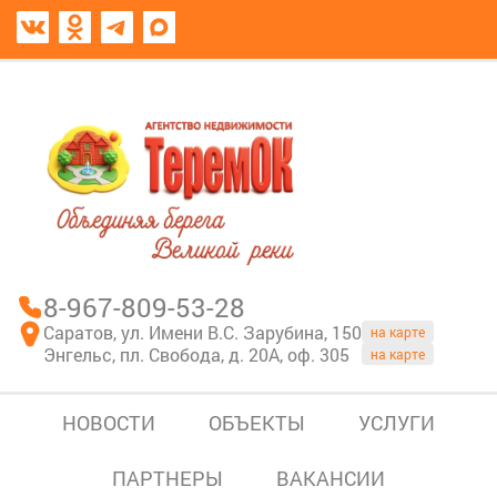
8967-809-53-28
В моем блокноте
8-967-809-53-28
Саратов, ул. Имени В.С. Зарубина, 150
на карте
Энгельс, пл. Свобода, д. 20А, оф. 305
на карте
НОВОСТИ
ОБЪЕКТЫ
УСЛУГИ
ПАРТНЕРЫ
ВАКАНСИИ