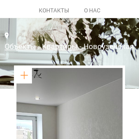
КОНТАКТЫ
О НАС
Объекты
Квартиры
Новоузенская