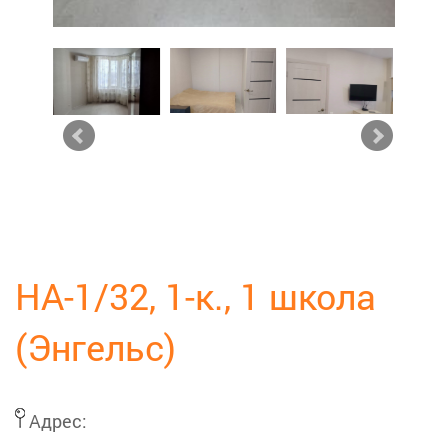
НА-1/32, 1-к., 1 школа
(Энгельс)
Адрес: