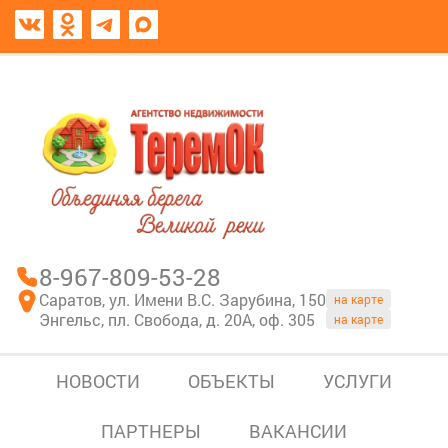
8967-809-53-28
В моем блокноте
8-967-809-53-28
Саратов, ул. Имени В.С. Зарубина, 150
на карте
Энгельс, пл. Свобода, д. 20А, оф. 305
на карте
НОВОСТИ
ОБЪЕКТЫ
УСЛУГИ
ПАРТНЕРЫ
ВАКАНСИИ