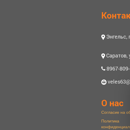
Конта
Энгельс,
Саратов, 
8967-809-
veles63@
О нас
Согласие на о
Политика
конфиденциал