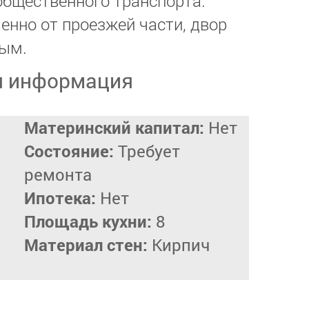
общественного транспорта.
нно от проезжей части, двор
ным.
я информация
Материнский капитал:
Нет
Состояние:
Требует
ремонта
Ипотека:
Нет
Площадь кухни:
8
Материал стен:
Кирпич