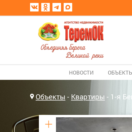
НОВОСТИ
ОБЪЕКТ
Объекты
Квартиры
1-я Бе