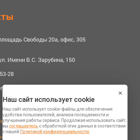
кты
 площадь Свободы 20а, офис, 305
ул. Имени В.С. Зарубина, 150
53-28
mail.ru
Наш сайт использует cookie
Наш сайт использует cookie-файлы для обеспечения
удобства пользователей, анализа посещаемости и
бработку персональных данных
улучшения работы сервиса. Продолжая использовать сайт,
вы
соглашаетесь
с обработкой этих данных в соответствии
Разработка сайта Space App
с нашей
Политикой конфиденциальности.
ьности