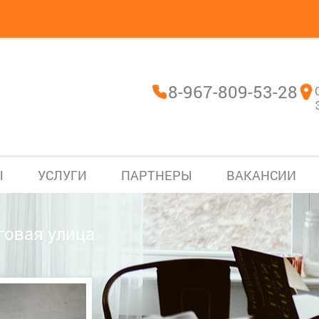
8-967-809-53-28
Ы
УСЛУГИ
ПАРТНЕРЫ
ВАКАНСИИ
говая улица