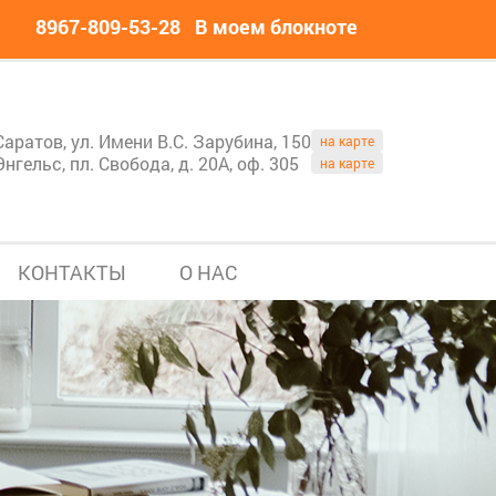
8967-809-53-28
В моем блокноте
Саратов, ул. Имени В.С. Зарубина, 150
на карте
Энгельс, пл. Свобода, д. 20А, оф. 305
на карте
КОНТАКТЫ
О НАС