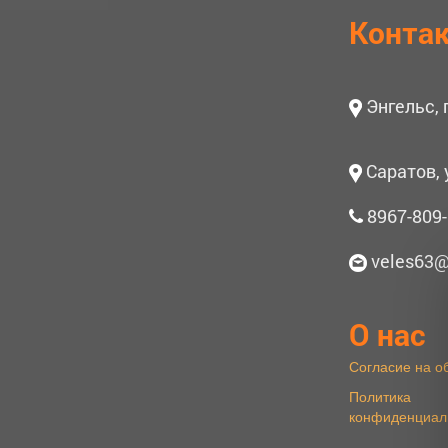
Конта
Энгельс,
Саратов, 
8967-809-
veles63@
О нас
Согласие на о
Политика
конфиденциал