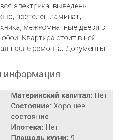
 вся электрика, выведены
ухню, постелен ламинат,
ехника, межкомнатные двери с
обои. Квартира стоит в ней
вал после ремонта. Документы
я информация
Материнский капитал:
Нет
Состояние:
Хорошее
состояние
Ипотека:
Нет
Площадь кухни:
9