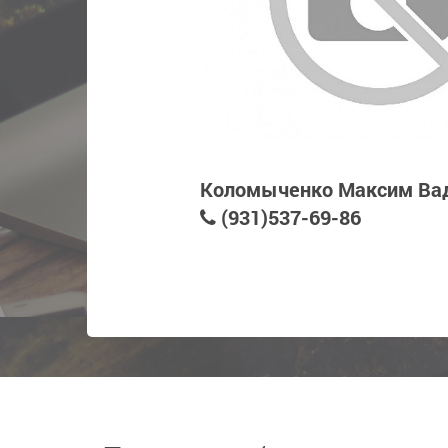
Коломыченко Максим Ва
(931)537-69-86