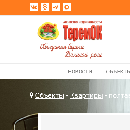
НОВОСТИ
ОБЪЕКТ
Объекты
Квартиры
полта