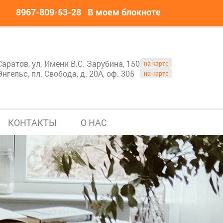
8967-809-53-28
В моем блокноте
Саратов, ул. Имени В.С. Зарубина, 150
на карте
Энгельс, пл. Свобода, д. 20А, оф. 305
на карте
КОНТАКТЫ
О НАС