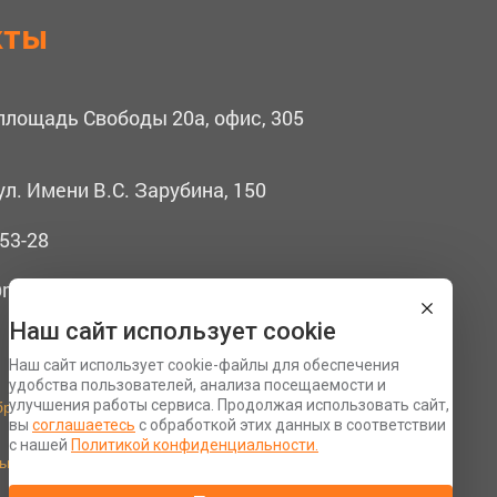
кты
 площадь Свободы 20а, офис, 305
ул. Имени В.С. Зарубина, 150
53-28
mail.ru
Наш сайт использует cookie
Наш сайт использует cookie-файлы для обеспечения
удобства пользователей, анализа посещаемости и
бработку персональных данных
улучшения работы сервиса. Продолжая использовать сайт,
вы
соглашаетесь
с обработкой этих данных в соответствии
Разработка сайта Space App
с нашей
Политикой конфиденциальности.
ьности