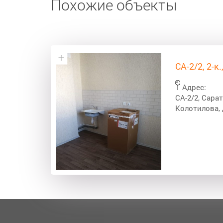
Похожие объекты
СА-2/2, 2-к
Адрес:
СА-2/2, Сарат
Колотилова, 