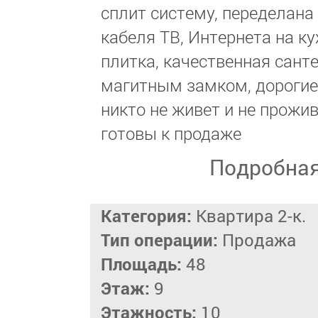
сплит систему, переделана
кабеля ТВ, Интернета на к
плитка, качественная сант
магитным замком, дорогие 
никто не живет и не прожи
готовы к продаже
Подробна
Категория:
Квартира 2-к.
Тип операции:
Продажа
Площадь:
48
Этаж:
9
Этажность:
10