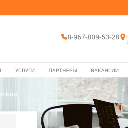
8-967-809-53-28
Ы
УСЛУГИ
ПАРТНЕРЫ
ВАКАНСИИ
вская