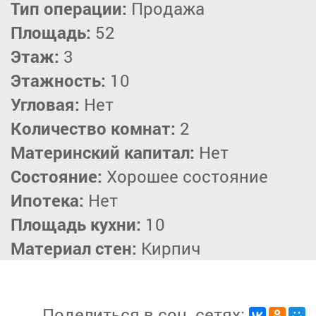
Тип операции:
Продажа
Площадь:
52
Этаж:
3
Этажность:
10
Угловая:
Нет
Количество комнат:
2
Материнский капитал:
Нет
Состояние:
Хорошее состояние
Ипотека:
Нет
Площадь кухни:
10
Материал стен:
Кирпич
Поделиться в соц. сетях: