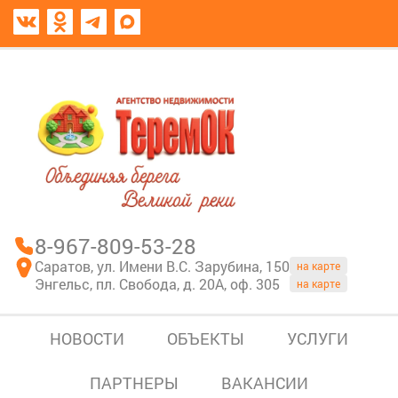
8967-809-53-28
В моем блокноте
8-967-809-53-28
Саратов, ул. Имени В.С. Зарубина, 150
на карте
Энгельс, пл. Свобода, д. 20А, оф. 305
на карте
НОВОСТИ
ОБЪЕКТЫ
УСЛУГИ
ПАРТНЕРЫ
ВАКАНСИИ