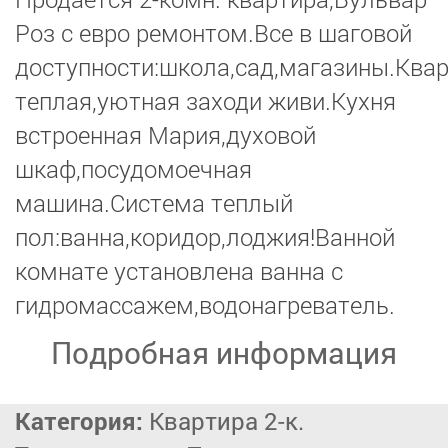
Роз с евро ремонтом.Все в шаговой
доступности:школа,сад,магазины.Ква
теплая,уютная заходи живи.Кухня
встроенная Мария,духовой
шкаф,посудомоечная
машина.Система теплый
пол:ванна,коридор,лоджия!Ванной
комнате установлена ванна с
гидромассажем,водонагреватель.
Подробная информация
Категория:
Квартира 2-к.