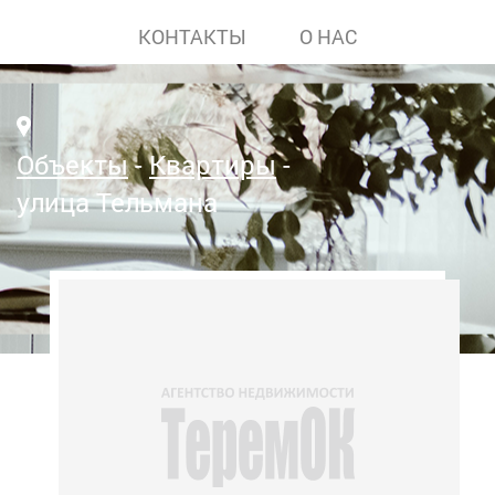
КОНТАКТЫ
О НАС
Объекты
Квартиры
улица Тельмана