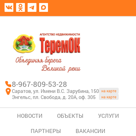
8967-809-53-28
В моем блокноте
8-967-809-53-28
Саратов, ул. Имени В.С. Зарубина, 150
на карте
Энгельс, пл. Свобода, д. 20А, оф. 305
на карте
НОВОСТИ
ОБЪЕКТЫ
УСЛУГИ
ПАРТНЕРЫ
ВАКАНСИИ