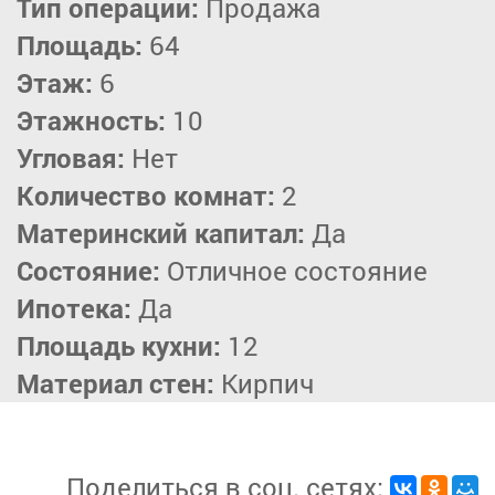
Тип операции:
Продажа
Площадь:
64
Этаж:
6
Этажность:
10
Угловая:
Нет
Количество комнат:
2
Материнский капитал:
Да
Состояние:
Отличное состояние
Ипотека:
Да
Площадь кухни:
12
Материал стен:
Кирпич
Поделиться в соц. сетях: