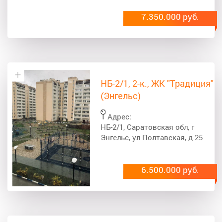
7.350.000 руб.
НБ-2/1, 2-к., ЖК "Традиция"
(Энгельс)
Адрес:
НБ-2/1, Саратовская обл, г
Энгельс, ул Полтавская, д 25
6.500.000 руб.