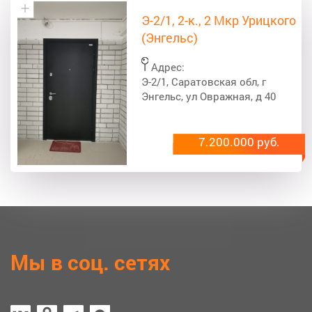
Э-2/1, 2-к., 2 Мкр Урицкого
(Энгельс)
Адрес:
Э-2/1, Саратовская обл, г
Энгельс, ул Овражная, д 40
7.200.000 руб.
Мы в соц. сетях