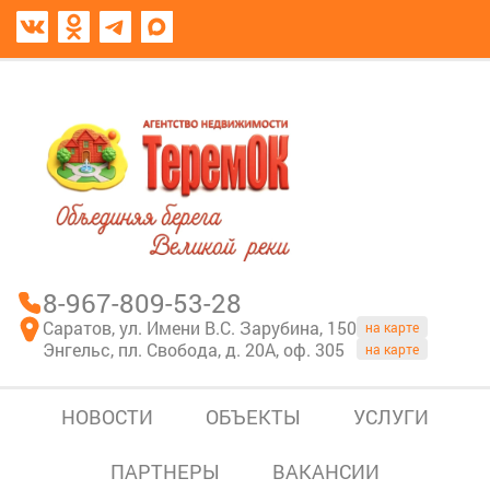
8967-809-53-28
В моем блокноте
8-967-809-53-28
Саратов, ул. Имени В.С. Зарубина, 150
на карте
Энгельс, пл. Свобода, д. 20А, оф. 305
на карте
НОВОСТИ
ОБЪЕКТЫ
УСЛУГИ
ПАРТНЕРЫ
ВАКАНСИИ