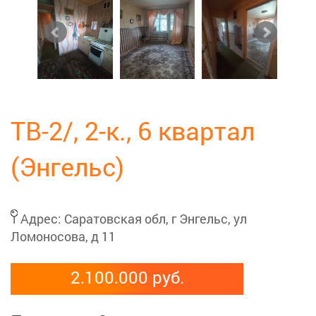
ТВ-2/, 2-к., 6 квартал
(Энгельс)
Адрес:
Саратовская обл, г Энгельс, ул
Ломоносова, д 11
2.100.000 руб.