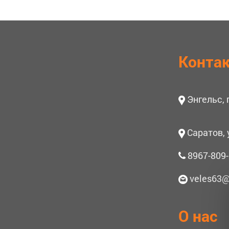
Конта
Энгельс,
Саратов, 
8967-809-
veles63@
О нас