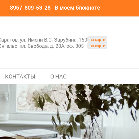
8967-809-53-28
В моем блокноте
Саратов, ул. Имени В.С. Зарубина, 150
на карте
Энгельс, пл. Свобода, д. 20А, оф. 305
на карте
КОНТАКТЫ
О НАС