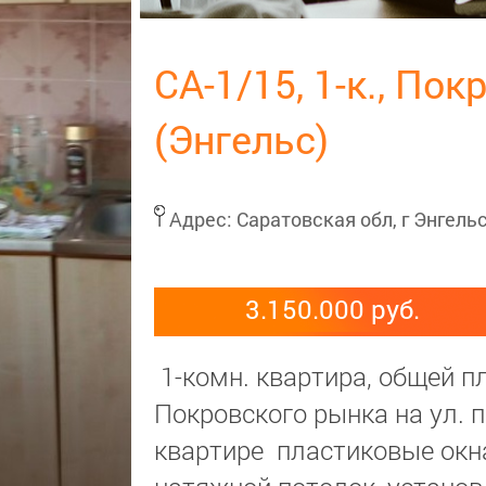
СА-1/15, 1-к., По
(Энгельс)
Адрес:
Саратовская обл, г Энгельс
3.150.000 руб.
1-комн. квартира, общей п
Покровского рынка на ул. пр
квартире пластиковые окна