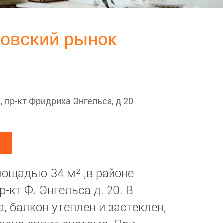
кровский рынок
, пр-кт Фридриха Энгельса, д 20
лощадью 34 м² ,в районе
-кт Ф. Энгельса д. 20. В
, балкон утеплен и застеклен,