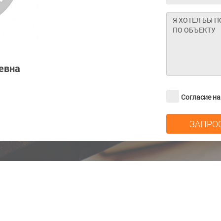
евна
Согласие н