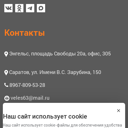
Контакты
Энгельс, площадь Свободы 20а, офис, 305
Саратов, ул. Имени В.С. Зарубина, 150
8967-809-53-28
veles63@mail.ru
Наш сайт использует cookie
О нас
Наш сайт использует cookie-файлы для обеспечения удобства
Согласие на обработку персональных данных