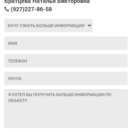
Братцева Наталья Викторовна
(927)227-86-58