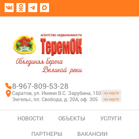
8967-809-53-28
В моем блокноте
8-967-809-53-28
Саратов, ул. Имени В.С. Зарубина, 150
на карте
Энгельс, пл. Свобода, д. 20А, оф. 305
на карте
НОВОСТИ
ОБЪЕКТЫ
УСЛУГИ
ПАРТНЕРЫ
ВАКАНСИИ