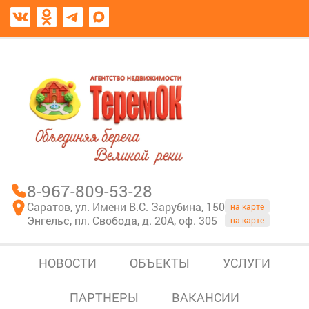
8967-809-53-28
В моем блокноте
8-967-809-53-28
Саратов, ул. Имени В.С. Зарубина, 150
на карте
Энгельс, пл. Свобода, д. 20А, оф. 305
на карте
НОВОСТИ
ОБЪЕКТЫ
УСЛУГИ
ПАРТНЕРЫ
ВАКАНСИИ