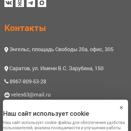
Контакты
Энгельс, площадь Свободы 20а, офис, 305
Саратов, ул. Имени В.С. Зарубина, 150
8967-809-53-28
veles63@mail.ru
Наш сайт использует cookie
О нас
Наш сайт использует cookie-файлы для обеспечения удобства
Согласие на обработку персональных данных
пользователей, анализа посещаемости и улучшения работы