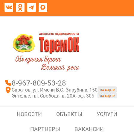
8967-809-53-28
В моем блокноте
8-967-809-53-28
Саратов, ул. Имени В.С. Зарубина, 150
на карте
Энгельс, пл. Свобода, д. 20А, оф. 305
на карте
НОВОСТИ
ОБЪЕКТЫ
УСЛУГИ
ПАРТНЕРЫ
ВАКАНСИИ