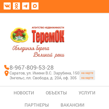
8967-809-53-28
В моем блокноте
8-967-809-53-28
Саратов, ул. Имени В.С. Зарубина, 150
на карте
Энгельс, пл. Свобода, д. 20А, оф. 305
на карте
НОВОСТИ
ОБЪЕКТЫ
УСЛУГИ
ПАРТНЕРЫ
ВАКАНСИИ