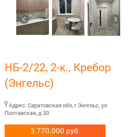
НБ-2/22, 2-к., Кребор
(Энгельс)
Адрес:
Саратовская обл, г Энгельс, ул
Полтавская, д 30
3.770.000 руб.