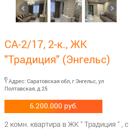
СА-2/17, 2-к., ЖК
"Традиция" (Энгельс)
Адрес:
Саратовская обл, г Энгельс, ул
Полтавская, д 25
6.200.000 руб.
2 комн. квартира в ЖК " Традиция " , с