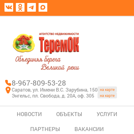
8967-809-53-28
В моем блокноте
8-967-809-53-28
Саратов, ул. Имени В.С. Зарубина, 150
на карте
Энгельс, пл. Свобода, д. 20А, оф. 305
на карте
НОВОСТИ
ОБЪЕКТЫ
УСЛУГИ
ПАРТНЕРЫ
ВАКАНСИИ