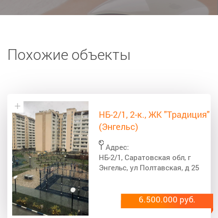
Похожие объекты
НБ-2/1, 2-к., ЖК "Традиция"
(Энгельс)
Адрес:
НБ-2/1, Саратовская обл, г
Энгельс, ул Полтавская, д 25
6.500.000 руб.