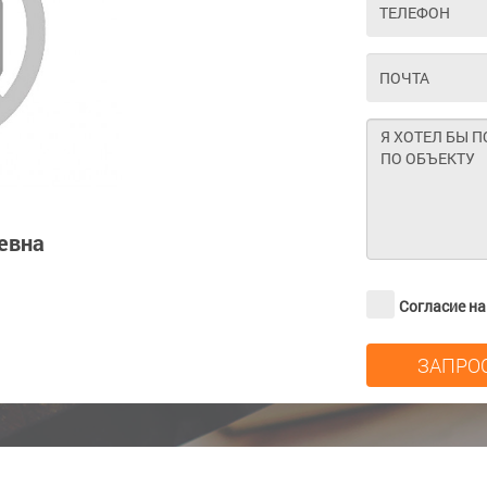
евна
Согласие н