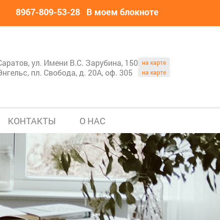
8967-809-53-28
В моем блокноте
Саратов, ул. Имени В.С. Зарубина, 150
на карте
Энгельс, пл. Свобода, д. 20А, оф. 305
на карте
КОНТАКТЫ
О НАС