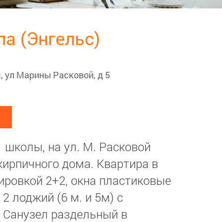
ола (Энгельс)
, ул Марины Расковой, д 5
1 школы, на ул. М. Расковой
 кирпичного дома. Квартира в
ировкой 2+2, окна пластиковые
 2 лоджий (6 м. и 5м) с
 Санузел раздельный в