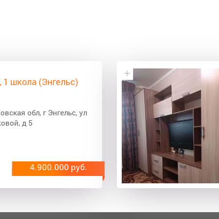
., 1 школа (Энгельс)
овская обл, г Энгельс, ул
овой, д 5
4.900.000 руб.