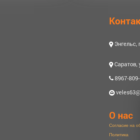
Конта
Энгельс,
Саратов, 
8967-809-
veles63@
О нас
Согласие на о
Политика