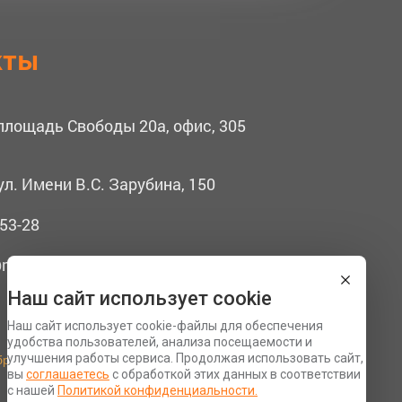
кты
 площадь Свободы 20а, офис, 305
ул. Имени В.С. Зарубина, 150
53-28
mail.ru
Наш сайт использует cookie
Наш сайт использует cookie-файлы для обеспечения
удобства пользователей, анализа посещаемости и
бработку персональных данных
улучшения работы сервиса. Продолжая использовать сайт,
вы
соглашаетесь
с обработкой этих данных в соответствии
Разработка сайта Space App
с нашей
Политикой конфиденциальности.