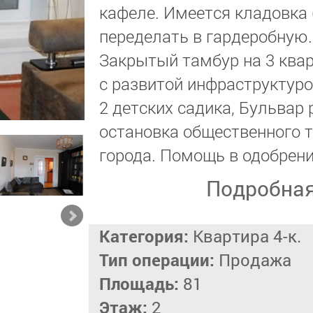
кафеле. Имеется кладовка 
переделать в гардеробную.
Закрытый тамбур на 3 квар
с развитой инфраструктурой
2 детских садика, Бульвар 
остановка общественного 
города. Помощь в одобрени
Подробна
Категория:
Квартира 4-к.
Тип операции:
Продажа
Площадь:
81
Этаж:
2