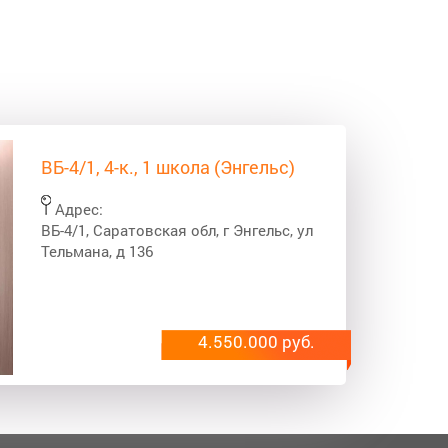
ВБ-4/1, 4-к., 1 школа (Энгельс)
Адрес:
ВБ-4/1, Саратовская обл, г Энгельс, ул
Тельмана, д 136
4.550.000 руб.