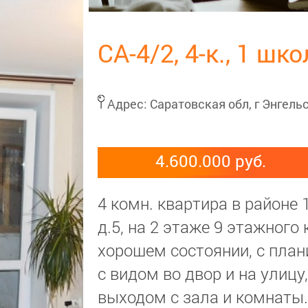
СА-4/2, 4-к., 1 шк
Адрес:
Саратовская обл, г Энгельс
4.600.000 руб.
4 комн. квартира в районе 
д.5, на 2 этаже 9 этажного
хорошем состоянии, с план
с видом во двор и на улицу,
выходом с зала и комнаты.