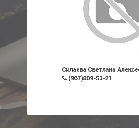
Силаева Светлана Алексе
(967)809-53-21