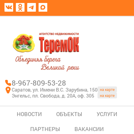
8967-809-53-28
В моем блокноте
8-967-809-53-28
Саратов, ул. Имени В.С. Зарубина, 150
на карте
Энгельс, пл. Свобода, д. 20А, оф. 305
на карте
НОВОСТИ
ОБЪЕКТЫ
УСЛУГИ
ПАРТНЕРЫ
ВАКАНСИИ