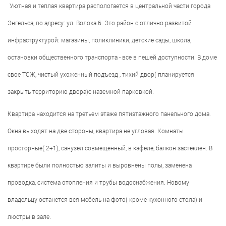
Уютная и теплая квартира распологается в центральной части города
Энгельса, по адресу: ул. Волоха 6. Это район с отлично развитой
инфраструктурой: магазины, поликлиники, детские сады, школа,
остановки общественного транспорта - все в пешей доступности. В доме
свое ТСЖ, чистый ухоженный подъезд , тихий двор( планируется
закрыть территорию двора)с наземной парковкой.
Квартира находится на третьем этаже пятиэтажного панельного дома.
Окна выходят на две стороны, квартира не угловая. Комнаты
просторные( 2+1), санузел совмещенный, в кафеле, балкон застеклен. В
квартире были полностью залиты и выровнены полы, заменена
проводка, система отопления и трубы водоснабжения. Новому
владельцу останется вся мебель на фото( кроме кухонного стола) и
люстры в зале.