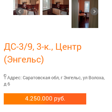
ДС-3/9, 3-к., Центр
(Энгельс)
Адрес:
Саратовская обл, г Энгельс, ул Волоха,
д 6
4.250.000 руб.