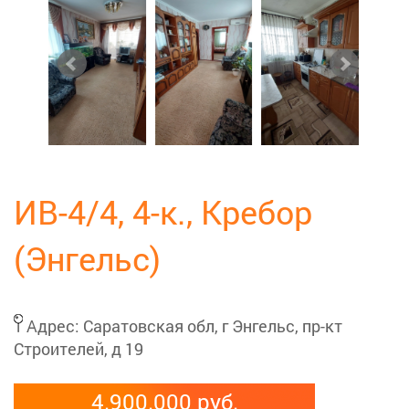
ИВ-4/4, 4-к., Кребор
(Энгельс)
Адрес:
Саратовская обл, г Энгельс, пр-кт
Строителей, д 19
4.900.000 руб.