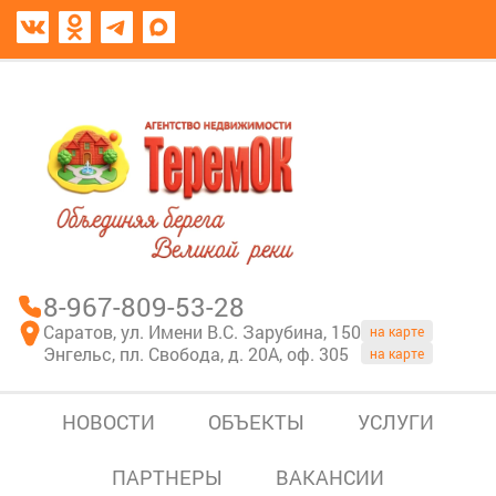
8967-809-53-28
В моем блокноте
8-967-809-53-28
Саратов, ул. Имени В.С. Зарубина, 150
на карте
Энгельс, пл. Свобода, д. 20А, оф. 305
на карте
НОВОСТИ
ОБЪЕКТЫ
УСЛУГИ
ПАРТНЕРЫ
ВАКАНСИИ