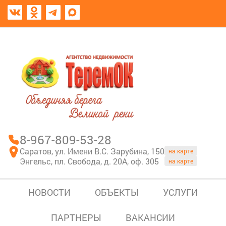
8967-809-53-28
В моем блокноте
8-967-809-53-28
Саратов, ул. Имени В.С. Зарубина, 150
на карте
Энгельс, пл. Свобода, д. 20А, оф. 305
на карте
НОВОСТИ
ОБЪЕКТЫ
УСЛУГИ
ПАРТНЕРЫ
ВАКАНСИИ