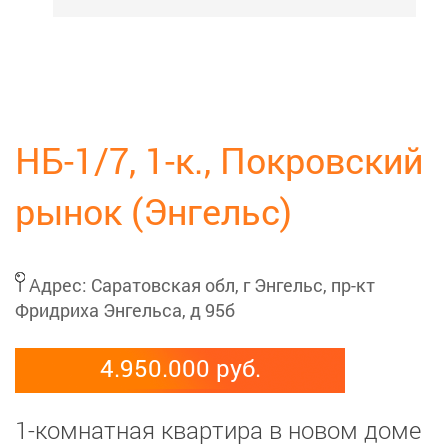
НБ-1/7, 1-к., Покровский
рынок (Энгельс)
Адрес:
Саратовская обл, г Энгельс, пр-кт
Фридриха Энгельса, д 95б
4.950.000 руб.
1-комнатная квартира в новом доме