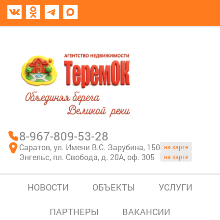
8967-809-53-28
В моем блокноте
8-967-809-53-28
Саратов, ул. Имени В.С. Зарубина, 150
на карте
Энгельс, пл. Свобода, д. 20А, оф. 305
на карте
НОВОСТИ
ОБЪЕКТЫ
УСЛУГИ
ПАРТНЕРЫ
ВАКАНСИИ