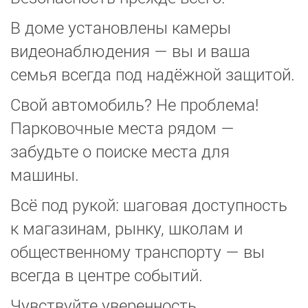
В доме установлены камеры
видеонаблюдения — вы и ваша
семья всегда под надёжной защитой.
Свой автомобиль? Не проблема!
Парковочные места рядом —
забудьте о поиске места для
машины.
Всё под рукой: шаговая доступность
к магазинам, рынку, школам и
общественному транспорту — вы
всегда в центре событий.
Чувствуйте уверенность,