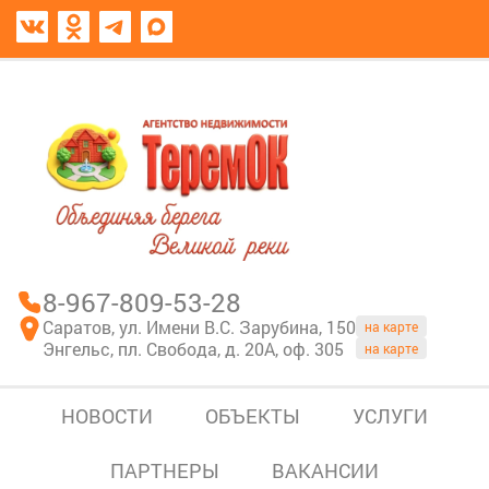
8967-809-53-28
В моем блокноте
8-967-809-53-28
Саратов, ул. Имени В.С. Зарубина, 150
на карте
Энгельс, пл. Свобода, д. 20А, оф. 305
на карте
НОВОСТИ
ОБЪЕКТЫ
УСЛУГИ
ПАРТНЕРЫ
ВАКАНСИИ