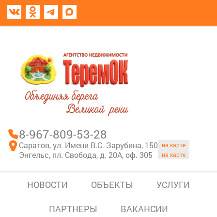
8967-809-53-28
В моем блокноте
8-967-809-53-28
Саратов, ул. Имени В.С. Зарубина, 150
на карте
Энгельс, пл. Свобода, д. 20А, оф. 305
на карте
НОВОСТИ
ОБЪЕКТЫ
УСЛУГИ
ПАРТНЕРЫ
ВАКАНСИИ