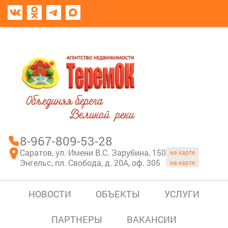
8967-809-53-28
В моем блокноте
8-967-809-53-28
Саратов, ул. Имени В.С. Зарубина, 150
на карте
Энгельс, пл. Свобода, д. 20А, оф. 305
на карте
НОВОСТИ
ОБЪЕКТЫ
УСЛУГИ
ПАРТНЕРЫ
ВАКАНСИИ