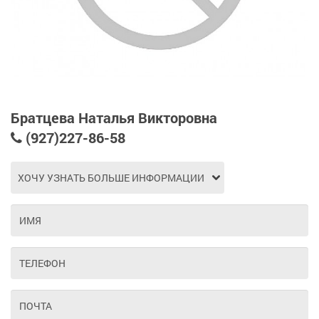
Братцева Наталья Викторовна
(927)227-86-58