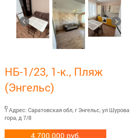
НБ-1/23, 1-к., Пляж
(Энгельс)
Адрес:
Саратовская обл, г Энгельс, ул Шурова
гора, д 7/8
4.700.000 руб.