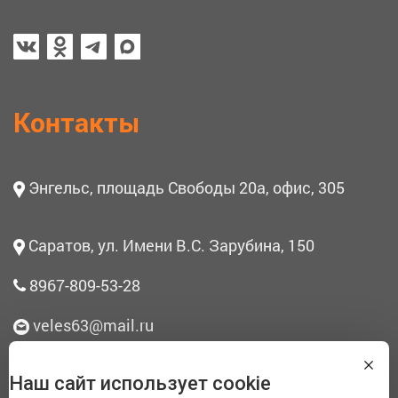
Контакты
Энгельс, площадь Свободы 20а, офис, 305
Саратов, ул. Имени В.С. Зарубина, 150
8967-809-53-28
veles63@mail.ru
Наш сайт использует cookie
О нас