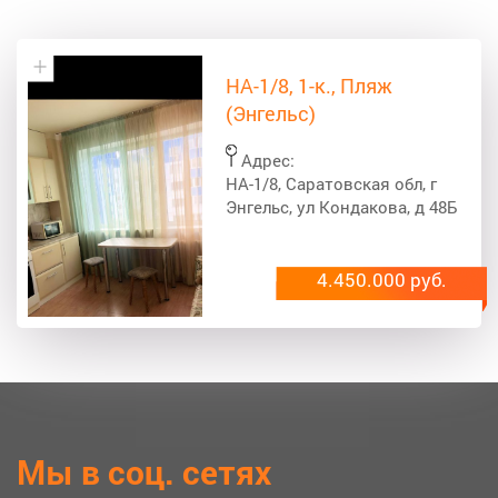
НА-1/8, 1-к., Пляж
(Энгельс)
Адрес:
НА-1/8, Саратовская обл, г
Энгельс, ул Кондакова, д 48Б
4.450.000 руб.
Мы в соц. сетях