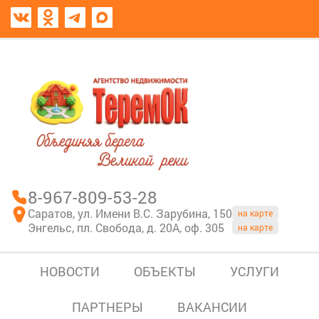
8967-809-53-28
В моем блокноте
8-967-809-53-28
Саратов, ул. Имени В.С. Зарубина, 150
на карте
Энгельс, пл. Свобода, д. 20А, оф. 305
на карте
НОВОСТИ
ОБЪЕКТЫ
УСЛУГИ
ПАРТНЕРЫ
ВАКАНСИИ