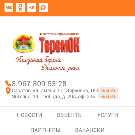
8967-809-53-28
В моем блокноте
8-967-809-53-28
Саратов, ул. Имени В.С. Зарубина, 150
на карте
Энгельс, пл. Свобода, д. 20А, оф. 305
на карте
НОВОСТИ
ОБЪЕКТЫ
УСЛУГИ
ПАРТНЕРЫ
ВАКАНСИИ