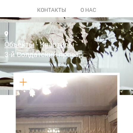
КОНТАКТЫ
О НАС
Объекты
Квартиры
3-й Солдатский проезд