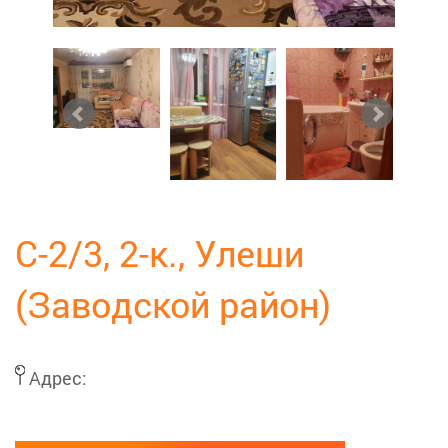
C-2/3, 2-к., Улеши
(Заводской район)
Адрес: