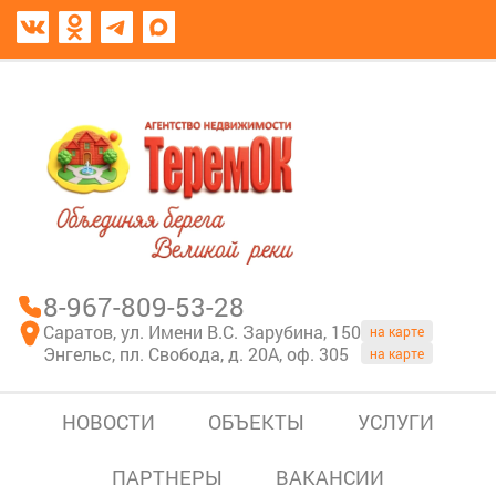
8967-809-53-28
В моем блокноте
8-967-809-53-28
Саратов, ул. Имени В.С. Зарубина, 150
на карте
Энгельс, пл. Свобода, д. 20А, оф. 305
на карте
НОВОСТИ
ОБЪЕКТЫ
УСЛУГИ
ПАРТНЕРЫ
ВАКАНСИИ