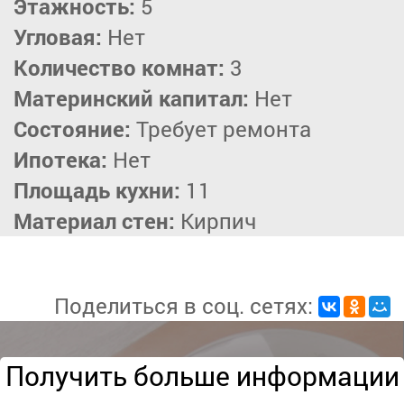
Этажность:
5
Угловая:
Нет
Количество комнат:
3
Материнский капитал:
Нет
Состояние:
Требует ремонта
Ипотека:
Нет
Площадь кухни:
11
Материал стен:
Кирпич
Поделиться в соц. сетях:
Получить больше информации