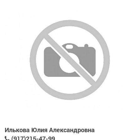
Илькова Юлия Александровна
(917)215-47-99