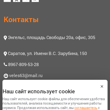
Контакты
Энгельс, площадь Свободы 20а, офис, 305
Саратов, ул. Имени В.С. Зарубина, 150
8967-809-53-28
veles63@mail.ru
Наш сайт использует cookie
О нас
Наш сайт использует cookie-файлы для обеспечения удобства
Согласие на обработку персональных данных
пользователей, анализа посещаемости и улучшения работы
сервиса. Продолжая использовать сайт, вы
соглашаетесь
с
Политика конфиденциальности