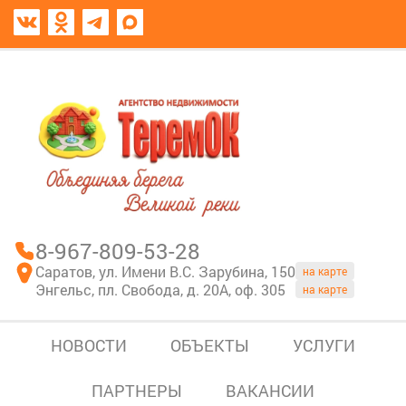
8967-809-53-28
В моем блокноте
8-967-809-53-28
Саратов, ул. Имени В.С. Зарубина, 150
на карте
Энгельс, пл. Свобода, д. 20А, оф. 305
на карте
НОВОСТИ
ОБЪЕКТЫ
УСЛУГИ
ПАРТНЕРЫ
ВАКАНСИИ