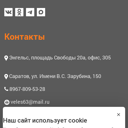
Контакты
Энгельс, площадь Свободы 20а, офис, 305
Саратов, ул. Имени В.С. Зарубина, 150
8967-809-53-28
veles63@mail.ru
Наш сайт использует cookie
О нас