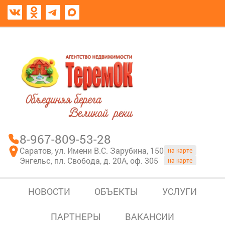
8967-809-53-28
В моем блокноте
8-967-809-53-28
Саратов, ул. Имени В.С. Зарубина, 150
на карте
Энгельс, пл. Свобода, д. 20А, оф. 305
на карте
НОВОСТИ
ОБЪЕКТЫ
УСЛУГИ
ПАРТНЕРЫ
ВАКАНСИИ