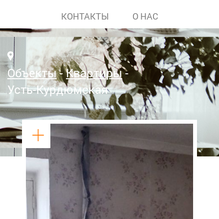
КОНТАКТЫ
О НАС
Объекты
Квартиры
Усть-Курдюмская