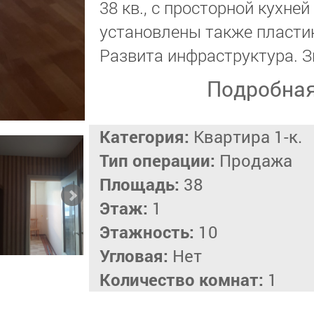
38 кв., с просторной кухней
установлены также пласти
Развита инфраструктура. З
Подробна
Категория:
Квартира 1-к.
Тип операции:
Продажа
Площадь:
38
Этаж:
1
Этажность:
10
Угловая:
Нет
Количество комнат:
1