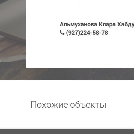
Альмуханова Клара Хабд
(927)224-58-78
Похожие объекты