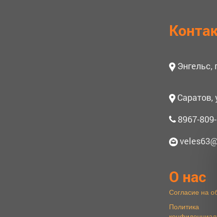
Конта
Энгельс,
Саратов, 
8967-809-
veles63@
О нас
Согласие на о
Политика
конфиденциал