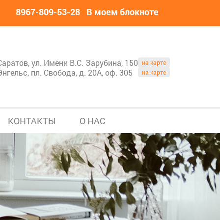
8967-809-53-28
В моем блокноте
Саратов, ул. Имени В.С. Зарубина, 150
на карте
Энгельс, пл. Свобода, д. 20А, оф. 305
на карте
КОНТАКТЫ
О НАС