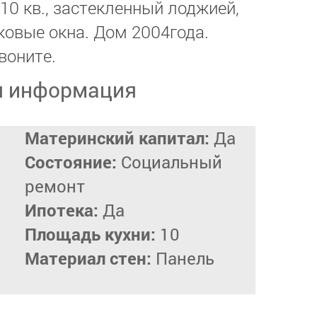
 10 кв., застекленный лоджией,
ковые окна. Дом 2004года.
воните.
я информация
Материнский капитал:
Да
Состояние:
Социальный
ремонт
Ипотека:
Да
Площадь кухни:
10
Материал стен:
Панель