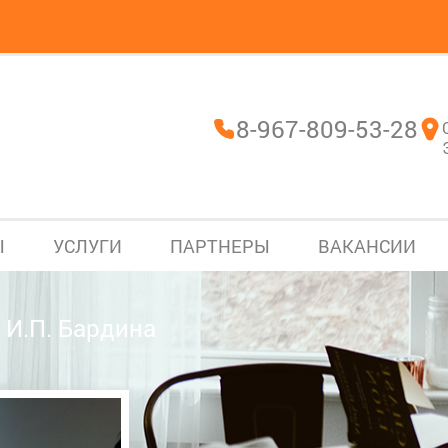
8-967-809-53-28
Ы
УСЛУГИ
ПАРТНЕРЫ
ВАКАНСИИ
 И.П. Бардина