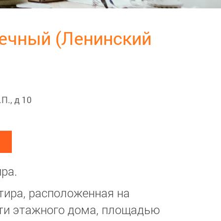
лнечный (Ленинский
П., д 10
ра.
тира, расположенная на
ти этажного дома, площадью