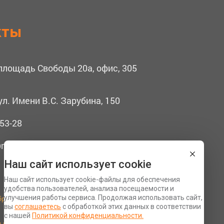
кты
 площадь Свободы 20а, офис, 305
ул. Имени В.С. Зарубина, 150
53-28
mail.ru
Наш сайт использует cookie
Наш сайт использует cookie-файлы для обеспечения
удобства пользователей, анализа посещаемости и
бработку персональных данных
улучшения работы сервиса. Продолжая использовать сайт,
вы
соглашаетесь
с обработкой этих данных в соответствии
Разработка сайта Space App
с нашей
Политикой конфиденциальности.
ьности