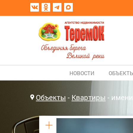
НОВОСТИ
ОБЪЕКТ
Объекты
Квартиры
имени