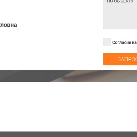
уловна
Согласие н