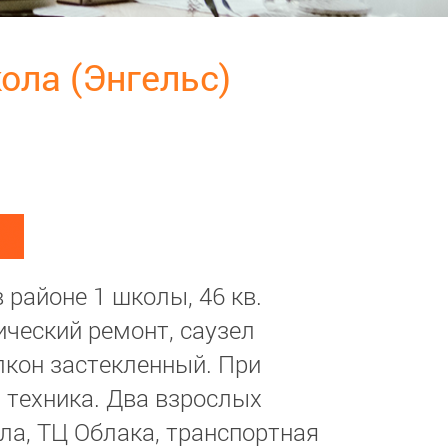
кола (Энгельс)
 районе 1 школы, 46 кв.
ический ремонт, саузел
лкон застекленный. При
 техника. Два взрослых
ла, ТЦ Облака, транспортная