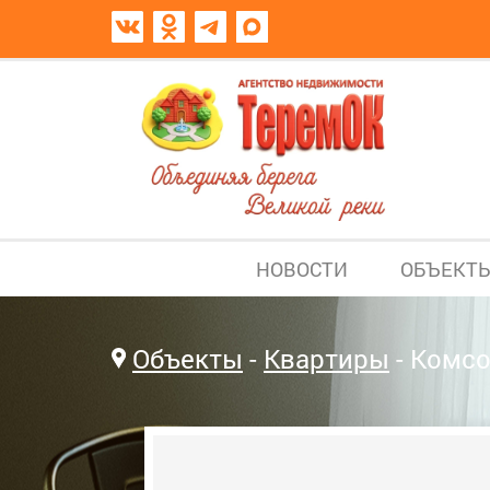
НОВОСТИ
ОБЪЕКТ
Объекты
Квартиры
Комсо