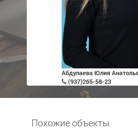
Абдулаева Юлия Анатоль
(937)265-58-23
Похожие объекты