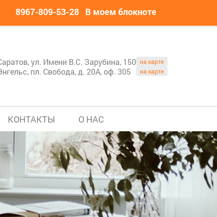
8967-809-53-28
В моем блокноте
Саратов, ул. Имени В.С. Зарубина, 150
на карте
Энгельс, пл. Свобода, д. 20А, оф. 305
на карте
КОНТАКТЫ
О НАС