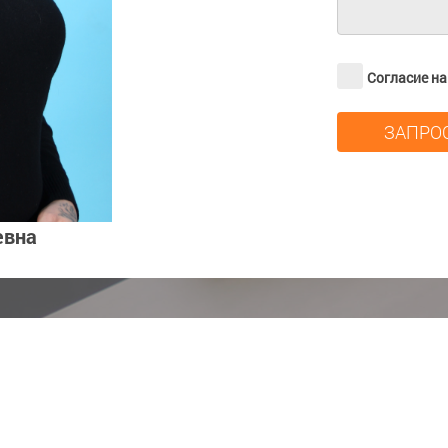
Согласие н
евна