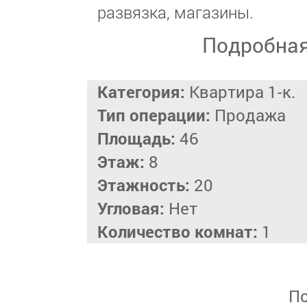
развязка, магазины.
Подробна
Категория:
Квартира 1-к.
Тип операции:
Продажа
Площадь:
46
Этаж:
8
Этажность:
20
Угловая:
Нет
Количество комнат:
1
По