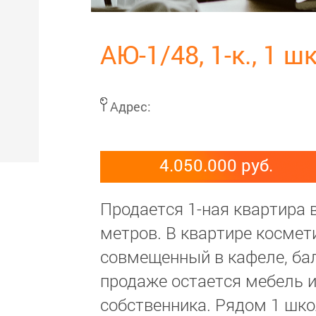
АЮ-1/48, 1-к., 1 ш
Адрес:
4.050.000 руб.
Продается 1-ная квартира в
метров. В квартире космет
совмещенный в кафеле, ба
продаже остается мебель и
собственника. Рядом 1 шко