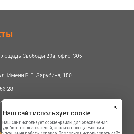
кты
 площадь Свободы 20а, офис, 305
ул. Имени В.С. Зарубина, 150
53-28
mail.ru
Наш сайт использует cookie
Наш сайт использует cookie-файлы для обеспечения
удобства пользователей, анализа посещаемости и
бработку персональных данных
улучшения работы сервиса. Продолжая использовать сайт,