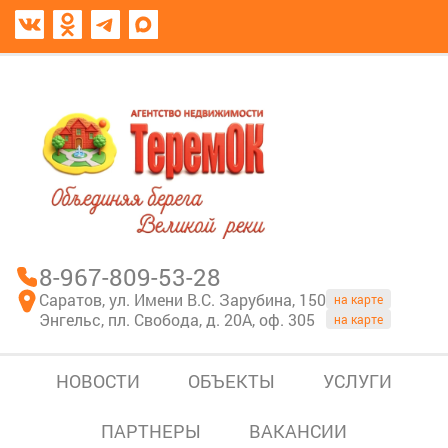
8967-809-53-28
В моем блокноте
8-967-809-53-28
Саратов, ул. Имени В.С. Зарубина, 150
на карте
Энгельс, пл. Свобода, д. 20А, оф. 305
на карте
НОВОСТИ
ОБЪЕКТЫ
УСЛУГИ
ПАРТНЕРЫ
ВАКАНСИИ