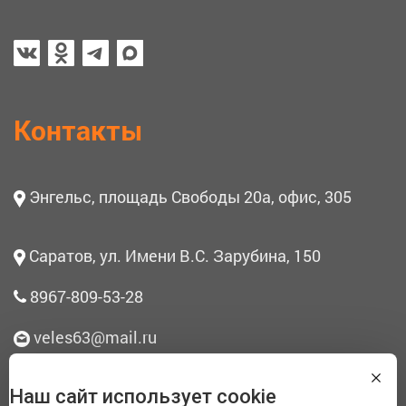
Контакты
Энгельс, площадь Свободы 20а, офис, 305
Саратов, ул. Имени В.С. Зарубина, 150
8967-809-53-28
veles63@mail.ru
Наш сайт использует cookie
О нас