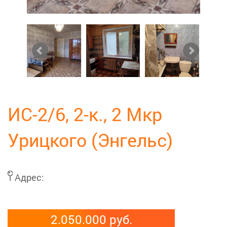
ИС-2/6, 2-к., 2 Мкр
Урицкого (Энгельс)
Адрес:
2.050.000 руб.