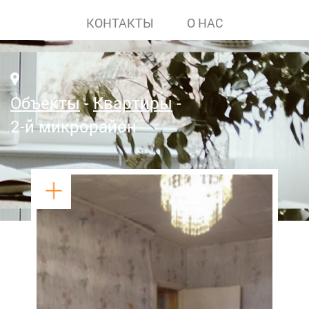
КОНТАКТЫ
О НАС
Объекты
Квартиры
2-й микрорайон