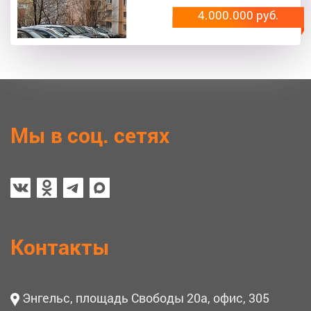
4.000.000 руб.
Мы в соц. сетях
Контакты
Энгельс, площадь Свободы 20а, офис, 305