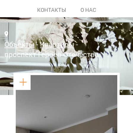
КОНТАКТЫ
О НАС
Объекты
Квартиры
проспект Героев Отечества