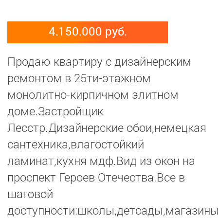
4.150.000 руб.
Продаю квартиру с дизайнерским
ремонтом в 25ти-этажном
монолитно-кирпичном элитном
доме.Застройщик
Лесстр.Дизайнерские обои,немецкая
сантехника,влагостойкий
ламинат,кухня мдф.Вид из окон на
проспект Героев Отечества.Все в
шаговой
доступности:школы,детсады,магазины