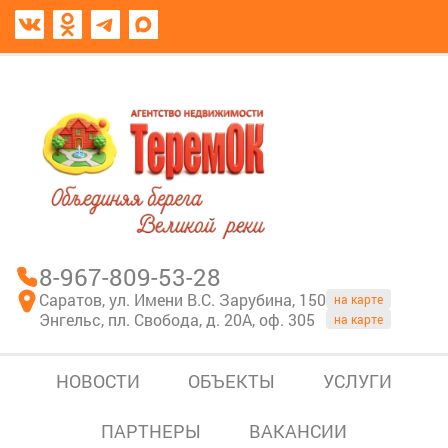
8967-809-53-28
В моем блокноте
8-967-809-53-28
Саратов, ул. Имени В.С. Зарубина, 150
на карте
Энгельс, пл. Свобода, д. 20А, оф. 305
на карте
НОВОСТИ
ОБЪЕКТЫ
УСЛУГИ
ПАРТНЕРЫ
ВАКАНСИИ