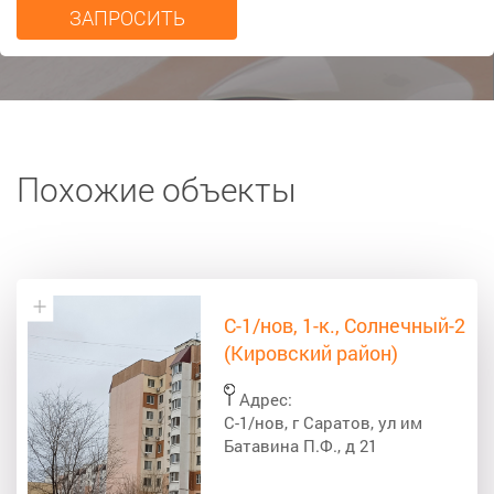
Похожие объекты
С-1/нов, 1-к., Солнечный-2
(Кировский район)
Адрес:
С-1/нов, г Саратов, ул им
Батавина П.Ф., д 21