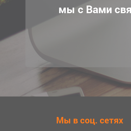
мы с Вами св
Мы в соц. сетях