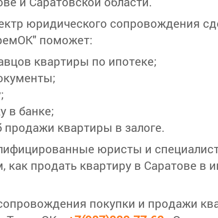
ове и Саратовской области.
ектр юридического сопровождения сд
ремОК" поможет:
авцов квартиры по ипотеке;
окументы;
;
у в банке;
 продажи квартиры в залоге.
лифицированные юристы и специалист
 как продать квартиру в Саратове в и
 сопровождения покупки и продажи кв