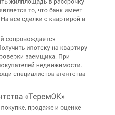
чить жилплощадь в рассрочку
является то, что банк имеет
На все сделки с квартирой в
ый сопровождается
олучить ипотеку на квартиру
проверки заемщика. При
покупателей недвижимости.
мощи специалистов агентства
нтства «ТеремОК»
покупке, продаже и оценке