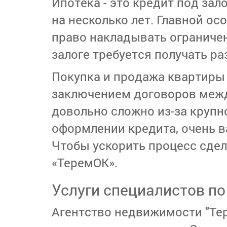
Ипотека - это кредит под за
на несколько лет. Главной ос
право накладывать ограничен
залоге требуется получать р
Покупка и продажа квартиры 
заключением договоров между
довольно сложно из-за крупн
оформлении кредита, очень 
Чтобы ускорить процесс сдел
«ТеремОК».
Услуги специалистов п
Агентство недвижимости "Тер