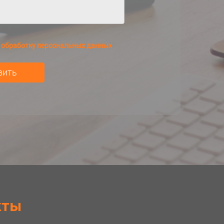
а
обработку персональных данных
кты