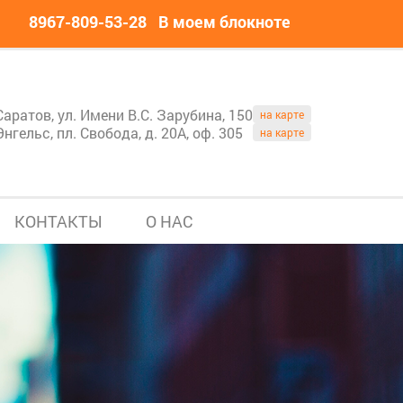
8967-809-53-28
В моем блокноте
Саратов, ул. Имени В.С. Зарубина, 150
на карте
Энгельс, пл. Свобода, д. 20А, оф. 305
на карте
КОНТАКТЫ
О НАС