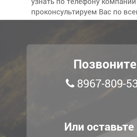
узнать по телефону компании
проконсультируем Вас по вс
Позвоните
8967-809-53
Или оставьте 