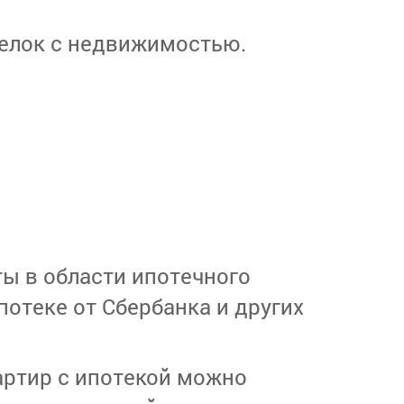
елок с недвижимостью.
ы в области ипотечного
потеке от Сбербанка и других
артир с ипотекой можно