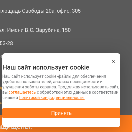
 площадь Свободы 20а, офис, 305
ул. Имени В.С. Зарубина, 150
53-28
mail.ru
Наш сайт использует cookie
Наш сайт использует cookie-файлы для обеспечения
удобства пользователей, анализа посещаемости и
бработку персональных данных
улучшения работы сервиса. Продолжая использовать сайт,
вы
соглашаетесь
с обработкой этих данных в соответствии
Разработка сайта Space App
с нашей
Политикой конфиденциальности.
ьности
 защищены.