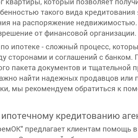
лог квартиры, который позволяет полу
обенностью такого вида кредитования 
ия на распоряжение недвижимостью. 
азрешение от финансовой организации.
по ипотеке - сложный процесс, котор
 сторонами и соглашений с банком. П
ого пакета документов и тщательной 
важно найти надежных продавцов или 
ки, мы рекомендуем обратиться к по
о ипотечному кредитованию аге
емОК" предлагает клиентам помощь в 