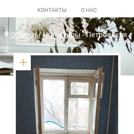
КОНТАКТЫ
О НАС
Объекты
Квартиры
Петровская