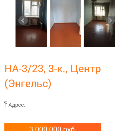
НА-3/23, 3-к., Центр
(Энгельс)
Адрес:
3.000.000 руб.