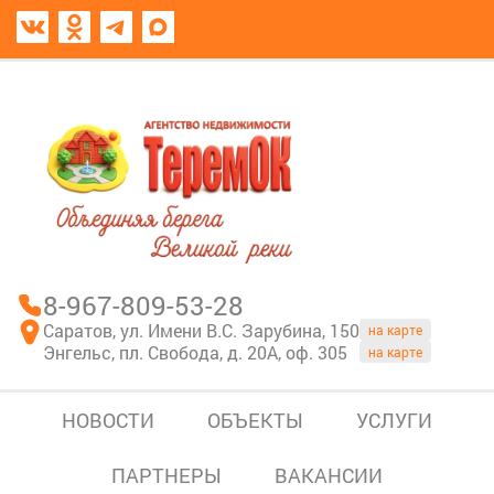
8967-809-53-28
В моем блокноте
8-967-809-53-28
Саратов, ул. Имени В.С. Зарубина, 150
на карте
Энгельс, пл. Свобода, д. 20А, оф. 305
на карте
НОВОСТИ
ОБЪЕКТЫ
УСЛУГИ
ПАРТНЕРЫ
ВАКАНСИИ