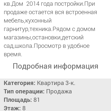
кв.Дом 2014 года постройки.При
продаже остается вся встроенная
мебель,кухонный
гарнитур,техника.Рядом с домом
магазины,остановки,детский
сад,школа.Просмотр в удобное
время.
Подробная информация
Категория:
Квартира 3-к.
Тип операции:
Продажа
Площадь:
81
Этаж:
8