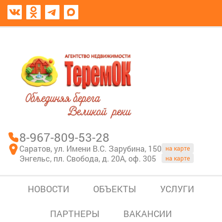
8967-809-53-28
В моем блокноте
8-967-809-53-28
Саратов, ул. Имени В.С. Зарубина, 150
на карте
Энгельс, пл. Свобода, д. 20А, оф. 305
на карте
НОВОСТИ
ОБЪЕКТЫ
УСЛУГИ
ПАРТНЕРЫ
ВАКАНСИИ