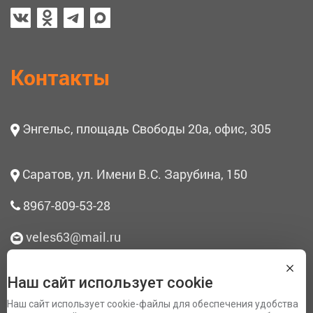
Контакты
Энгельс, площадь Свободы 20а, офис, 305
Саратов, ул. Имени В.С. Зарубина, 150
8967-809-53-28
veles63@mail.ru
Наш сайт использует cookie
О нас
Наш сайт использует cookie-файлы для обеспечения удобства
Согласие на обработку персональных данных