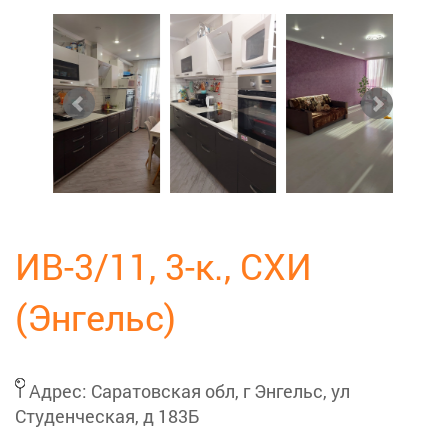
ИВ-3/11, 3-к., СХИ
(Энгельс)
Адрес:
Саратовская обл, г Энгельс, ул
Студенческая, д 183Б