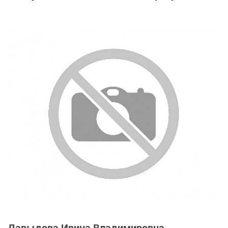
Давыдова Ирина Владимировна