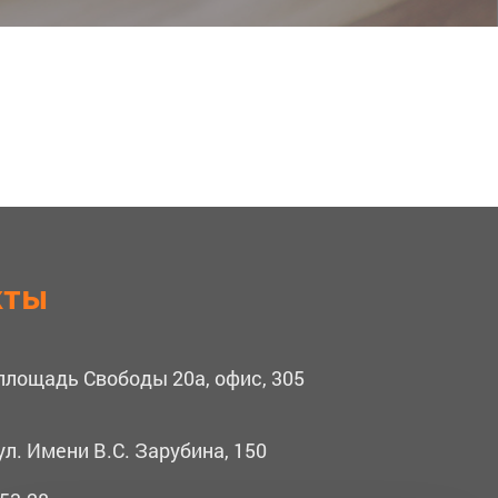
кты
 площадь Свободы 20а, офис, 305
ул. Имени В.С. Зарубина, 150