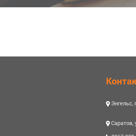
Конта
Энгельс,
Саратов, 