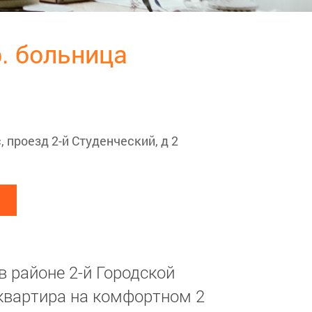
ор. больница
, проезд 2-й Студенческий, д 2
 районе 2-й Городской
квартира на комфортном 2