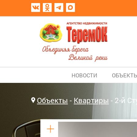
НОВОСТИ
ОБЪЕКТ
Объекты
Квартиры
2-й С