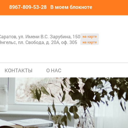
8967-809-53-28
В моем блокноте
Саратов, ул. Имени В.С. Зарубина, 150
на карте
Энгельс, пл. Свобода, д. 20А, оф. 305
на карте
КОНТАКТЫ
О НАС