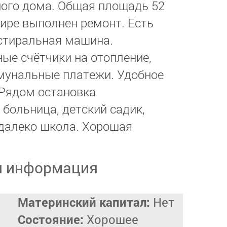
ного дома. Общая площадь 52
ртире выполнен ремонт. Есть
 стиральная машина.
ые счётчики на отопление,
мунальные платежи. Удобное
Рядом остановка
 больница, детский садик,
далеко школа. Хорошая
я информация
Материнский капитал:
Нет
Состояние:
Хорошее