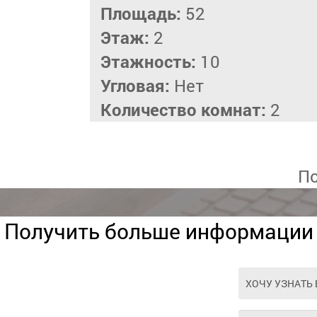
Площадь:
52
Этаж:
2
Этажность:
10
Угловая:
Нет
Количество комнат:
2
По
Получить больше информации