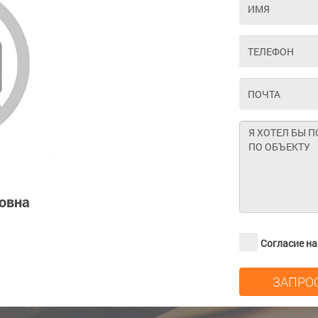
овна
Согласие н