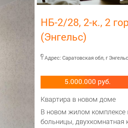
НБ-2/28, 2-к., 2 г
(Энгельс)
Адрес:
Саратовская обл, г Энгельс
5.000.000 руб.
Квартира в новом доме
В новом жилом комплексе в
больницы, двухкомнатная 