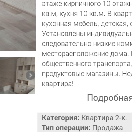
этаже кирпичного 10 этаж
кв.м, кухня 10 кв.м. В ква
кухонная мебель, детская,
Установлены индивидуальн
следовательно низкие ком
месторасположение дома. 
общественного транспорта,
продуктовые магазины. Не
квартира!
Подробна
Категория:
Квартира 2-к.
Тип операции:
Продажа