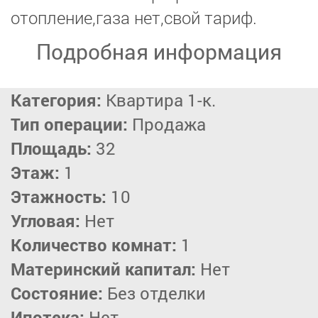
отопление,газа нет,свой тариф.
Подробная информация
Категория:
Квартира 1-к.
Тип операции:
Продажа
Площадь:
32
Этаж:
1
Этажность:
10
Угловая:
Нет
Количество комнат:
1
Материнский капитал:
Нет
Состояние:
Без отделки
Ипотека:
Нет