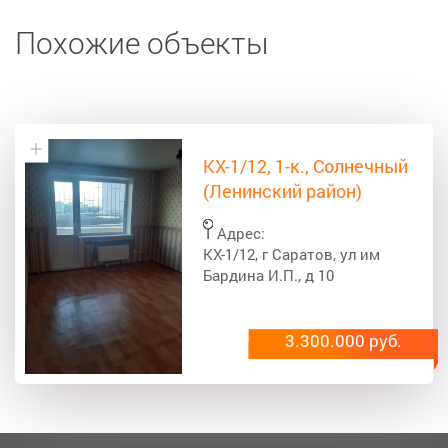
Похожие объекты
КХ-1/12, 1-к., Солнечный
(Ленинский район)
Адрес:
КХ-1/12, г Саратов, ул им
Бардина И.П., д 10
3.300.000 руб.