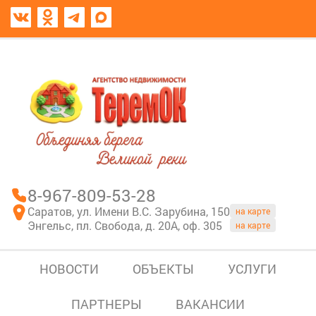
8967-809-53-28
В моем блокноте
8-967-809-53-28
Саратов, ул. Имени В.С. Зарубина, 150
на карте
Энгельс, пл. Свобода, д. 20А, оф. 305
на карте
НОВОСТИ
ОБЪЕКТЫ
УСЛУГИ
ПАРТНЕРЫ
ВАКАНСИИ