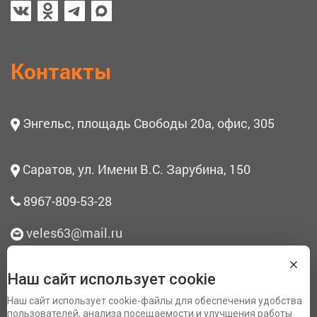
Контакты
Энгельс, площадь Свободы 20а, офис, 305
Саратов, ул. Имени В.С. Зарубина, 150
8967-809-53-28
veles63@mail.ru
Наш сайт использует cookie
О нас
Наш сайт использует cookie-файлы для обеспечения удобства
Согласие на обработку персональных данных
пользователей, анализа посещаемости и улучшения работы