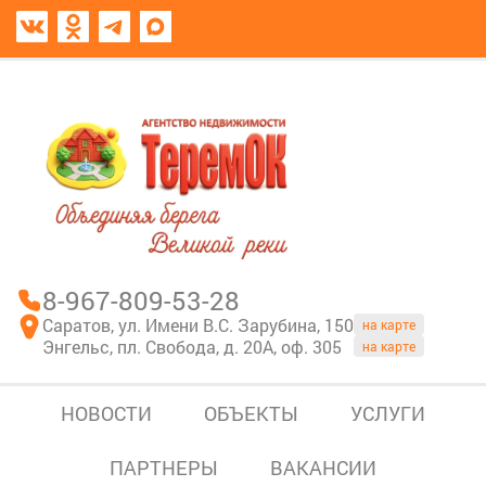
8967-809-53-28
В моем блокноте
8-967-809-53-28
Саратов, ул. Имени В.С. Зарубина, 150
на карте
Энгельс, пл. Свобода, д. 20А, оф. 305
на карте
НОВОСТИ
ОБЪЕКТЫ
УСЛУГИ
ПАРТНЕРЫ
ВАКАНСИИ