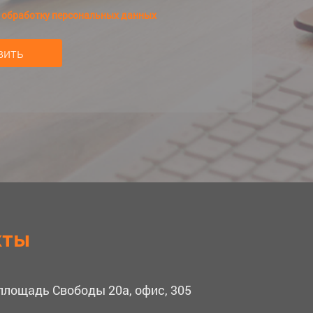
а
обработку персональных данных
кты
 площадь Свободы 20а, офис, 305