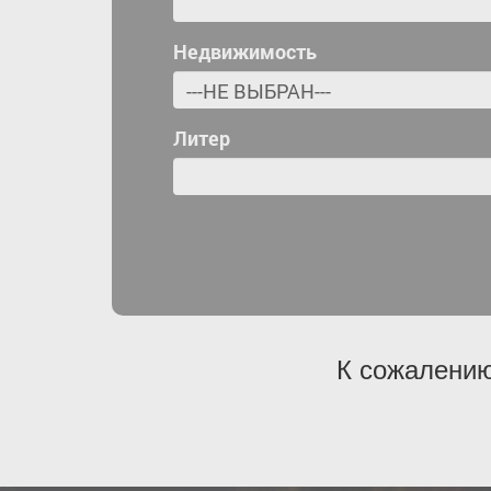
Недвижимость
Литер
К сожалению