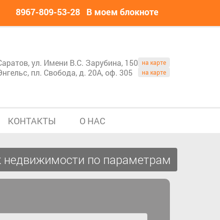
8967-809-53-28
В моем блокноте
Саратов, ул. Имени В.С. Зарубина, 150
на карте
Энгельс, пл. Свобода, д. 20А, оф. 305
на карте
КОНТАКТЫ
О НАС
 недвижимости по параметрам