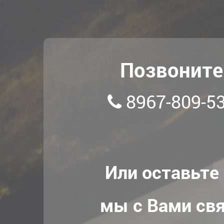
Позвоните
8967-809-53
Или оставьте 
мы с Вами св